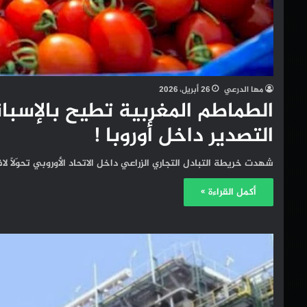
مها الدرعي
26 أبريل، 2026
الطماطم المغربية تطيح بالإس
التصدير داخل أوروبا !
شهدت خريطة التبادل التجاري الزراعي داخل الاتحاد الأوروبي تحوّلًا لا
أكمل القراءة »