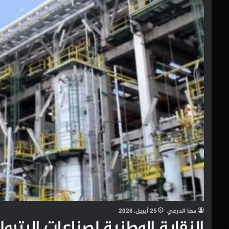
مها الدرعي
25 أبريل، 2026
النقابة الوطنية لصناعات البترو