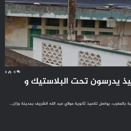
0
0
ميذ يدرسون تحت البلاستيك و
المغرب، يواصل تلاميذ ثانوية مولاي عبد الله الشريف بمدينة وزان…