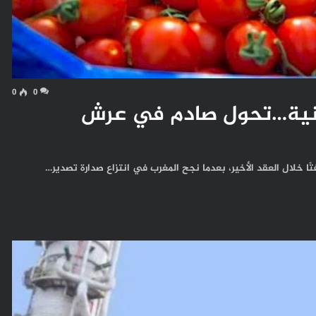
0
0
بانية…تحول صادم في عرش
فتًا خلال العقد الأخير، بعدما نجح المغرب في انتزاع صدارة تصدير…