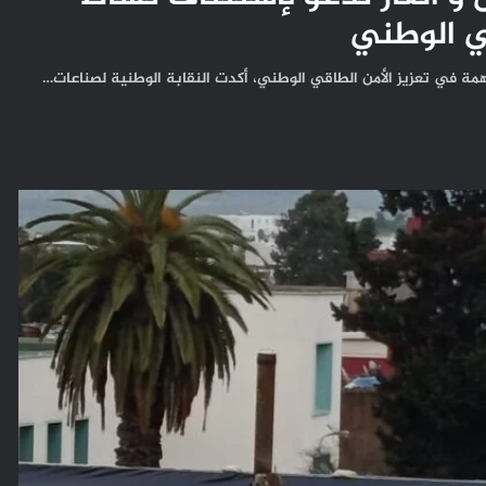
قي الوطني
همة في تعزيز الأمن الطاقي الوطني، أكدت النقابة الوطنية لصناعات…