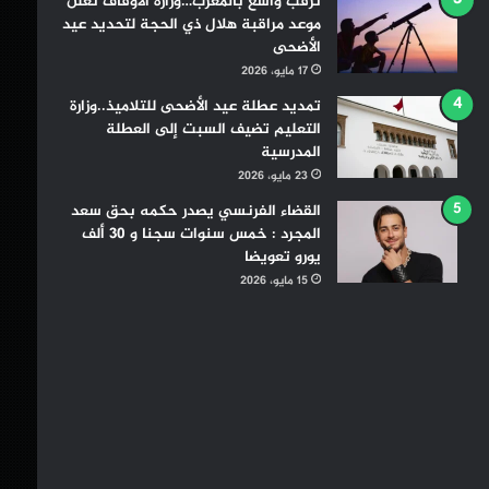
ترقب واسع بالمغرب…وزارة الأوقاف تعلن
موعد مراقبة هلال ذي الحجة لتحديد عيد
الأضحى
17 مايو، 2026
تمديد عطلة عيد الأضحى للتلاميذ..وزارة
التعليم تضيف السبت إلى العطلة
المدرسية
23 مايو، 2026
القضاء الفرنسي يصدر حكمه بحق سعد
المجرد : خمس سنوات سجنا و 30 ألف
يورو تعويضا
15 مايو، 2026