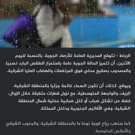
الرباط – تتوقع المديرية العامة للأرصاد الجوية، بالنسبة لليوم
الاثنين، أن تتميز الحالة الجوية عامة باستمرار الطقس البارد نسبيا،
والمصحوب بصقيع محلي فوق المرتفعات والهضاب العليا الشرقية.
ويوقع، كذلك، أن تكون السماء غائمة جزئيا بالمنطقة الشرقية،
الريف، والواجهة المتوسطية، مع نزول قطرات متفرقة خلال الزوال،
فضلا عن تشكل ضباب أو كتل ضبابية محلية شمال المنطقة
الشرقية، وفي الأقاليم الجنوبية وداخل المملكة.
كما ستهب رياح قوية نوعا ما بالمنطقة الشرقية، والجنوب الشرقي
والأطلس المتوسط.