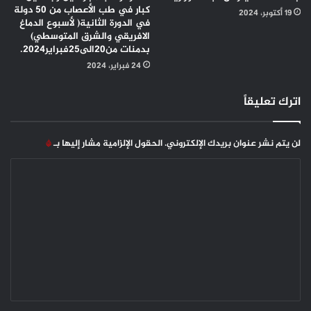
كبار في طب الأعصاب من 50 دولة
19 أكتوبر، 2024
في الدورة الثانية( لأسبوع الدماغ
الافريقي والشرق المتوسطي)
بدمنات من20الى25فبراير2024.
24 فبراير، 2024
اترك تعليقاً
لن يتم نشر عنوان بريدك الإلكتروني.
الحقول الإلزامية مشار إليها بـ
*
ا
ل
ت
ع
ل
ي
ق