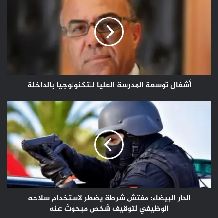
توسعة
المدرسة
العليا
للتكنولوجيا
بالداخلة
أشغال توسعة المدرسة العليا للتكنولوجيا بالداخلة
الدار
البيضاء:
مفتش
شرطة
يضطر
لاستخدام
سلاحه
الوظيفي
لتوقيف
شخص
الدار البيضاء: مفتش شرطة يضطر لاستخدام سلاحه
مبحوث
الوظيفي لتوقيف شخص مبحوث عنه
عنه