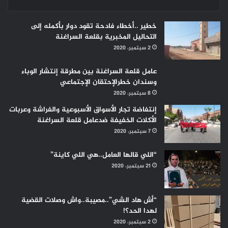
خطير ..أخطاء فادحة تقود دوار بأكمله إلى
التحاليل المخبرية بقلعة السراغنة
2 سبتمبر، 2020
عامل قلعة السراغنة بين مطرقة إنتشار الوباء
وسندان خطرالإحتقان الإجتماعي
8 سبتمبر، 2020
إنتفاضة تجار الأسواق الأسبوعية والفراشة وعربات
الأكلات الخفيفة ضدعامل قلعة السراغنة
7 سبتمبر، 2020
“اللي قالها العامل..هي اللي كاينة”
21 سبتمبر، 2020
“أش هاد الشي”..مصيبة..واش وصلات القضية
لهدا الحد؟!
2 سبتمبر، 2020