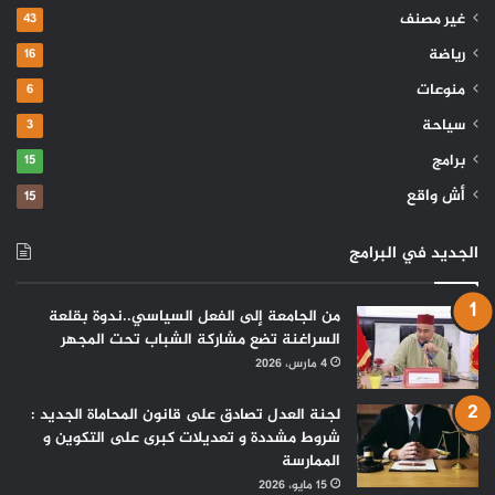
غير مصنف
43
رياضة
16
منوعات
6
سياحة
3
برامج
15
أش واقع
15
الجديد في البرامج
من الجامعة إلى الفعل السياسي..ندوة بقلعة
السراغنة تضع مشاركة الشباب تحت المجهر
4 مارس، 2026
لجنة العدل تصادق على قانون المحاماة الجديد :
شروط مشددة و تعديلات كبرى على التكوين و
الممارسة
15 مايو، 2026