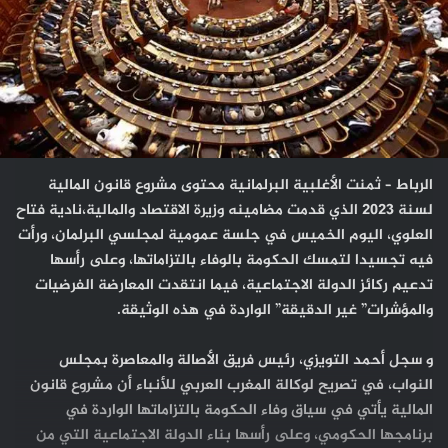
الرباط – ثمنت الأغلبية البرلمانية محتوى مشروع قانون المالية
لسنة 2023 الذي قدمت مضامينه وزيرة الاقتصاد والمالية،نادية فتاح
العلوي، اليوم الخميس في جلسة عمومية لمجلسي البرلمان، ورأت
فيه تجسيدا لتمسك الحكومة بالوفاء بالتزاماتها، وعلى رأسها
تدعيم ركائز الدولة الاجتماعية، فيما انتقدت المعارضة الفرضيات
والمؤشرات” غير الدقيقة” الواردة في هذه الوثيقة.
و سجل أحمد التويزي، رئيس فريق الأصالة والمعاصرة بمجلس
النواب، في تصريح لوكالة المغرب العربي للأنباء أن مشروع قانون
المالية يأتي في سياق وفاء الحكومة بالتزاماتها الواردة في
برنامجها الحكومي، وعلى رأسها بناء الدولة الاجتماعية التي من