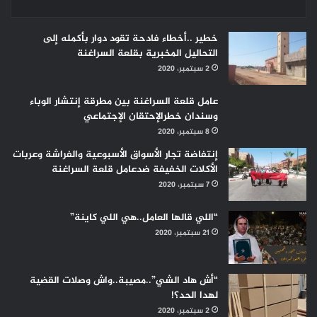
خطير ..أخطاء فادحة تقود دوار بأكمله إلى
التحاليل المخبرية بقلعة السراغنة
2 سبتمبر، 2020
عامل قلعة السراغنة بين مطرقة إنتشار الوباء
وسندان خطرالإحتقان الإجتماعي
8 سبتمبر، 2020
إنتفاضة تجار الأسواق الأسبوعية والفراشة وعربات
الأكلات الخفيفة ضدعامل قلعة السراغنة
7 سبتمبر، 2020
“اللي قالها العامل..هي اللي كاينة”
21 سبتمبر، 2020
“أش هاد الشي”..مصيبة..واش وصلات القضية
لهدا الحد؟!
2 سبتمبر، 2020