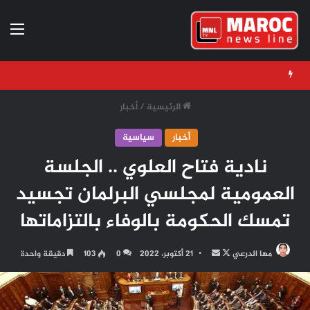
الق
الرئيسية
/
أخبار
أخبار
سياسية
نادية فتاح العلوي .. الجلسة
العمومية لمجلسي البرلمان تجسيد
تمسك الحكومة بالوفاء بالتزاماتها
تابع
أرسل
مها الدرعي
21 أكتوبر، 2022
0
103
دقيقة واحدة
على
بريدا
X
إلكترونيا