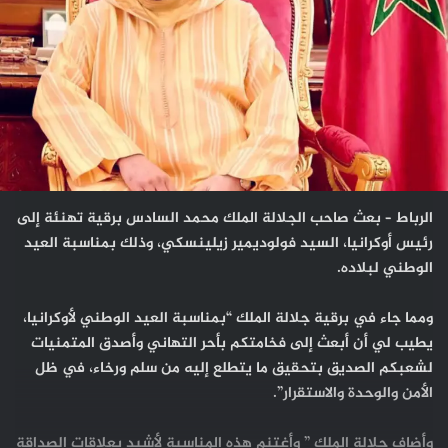
الرباط – بعث صاحب الجلالة الملك محمد السادس برقية تهنئة إلى
رئيس أوكرانيا، السيد فولوديمير زيلينسكي، وذلك بمناسبة العيد
الوطني لبلاده.
ومما جاء في برقية جلالة الملك “بمناسبة العيد الوطني لأوكرانيا،
يطيب لي أن أبعث إلى فخامتكم بأحر التهاني وأصدق المتمنيات
لشعبكم الصديق بتحقيق ما يتطلع إليه من سلم ورخاء، في ظل
الأمن والوحدة والاستقرار”.
وأضاف جلالة الملك ” وأغتنم هذه المناسبة لأشيد بعلاقات الصداقة