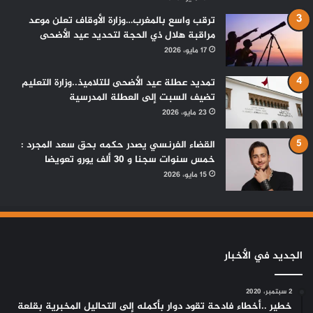
ترقب واسع بالمغرب…وزارة الأوقاف تعلن موعد
مراقبة هلال ذي الحجة لتحديد عيد الأضحى
17 مايو، 2026
تمديد عطلة عيد الأضحى للتلاميذ..وزارة التعليم
تضيف السبت إلى العطلة المدرسية
23 مايو، 2026
القضاء الفرنسي يصدر حكمه بحق سعد المجرد :
خمس سنوات سجنا و 30 ألف يورو تعويضا
15 مايو، 2026
الجديد في الأخبار
2 سبتمبر، 2020
خطير ..أخطاء فادحة تقود دوار بأكمله إلى التحاليل المخبرية بقلعة