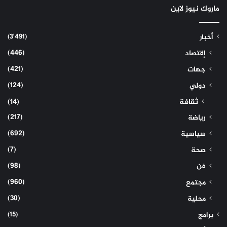
ماروك نيوز لاين
(3٬491)
أخبار
(446)
إقتصاد
(421)
جهات
(124)
دولي
ثقافة
(14)
(217)
رياضة
(692)
سياسية
(7)
صحة
(98)
فن
(960)
مجتمع
(30)
محلية
(15)
برامج