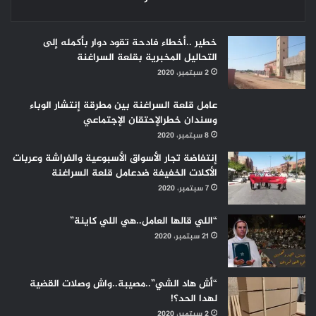
خطير ..أخطاء فادحة تقود دوار بأكمله إلى
التحاليل المخبرية بقلعة السراغنة
2 سبتمبر، 2020
عامل قلعة السراغنة بين مطرقة إنتشار الوباء
وسندان خطرالإحتقان الإجتماعي
8 سبتمبر، 2020
إنتفاضة تجار الأسواق الأسبوعية والفراشة وعربات
الأكلات الخفيفة ضدعامل قلعة السراغنة
7 سبتمبر، 2020
“اللي قالها العامل..هي اللي كاينة”
21 سبتمبر، 2020
“أش هاد الشي”..مصيبة..واش وصلات القضية
لهدا الحد؟!
2 سبتمبر، 2020