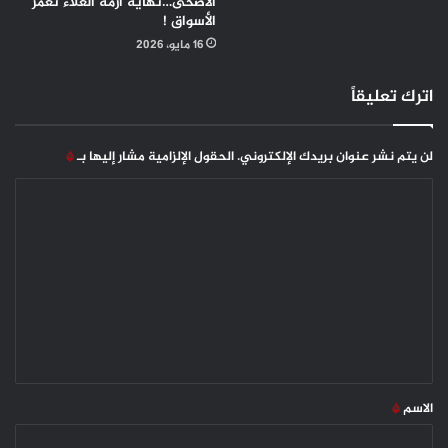
الأضحى…نهاية أزمة الغلاء تغمر
الأسواق !
16 مايو، 2026
اترك تعليقاً
لن يتم نشر عنوان بريدك الإلكتروني.
الحقول الإلزامية مشار إليها بـ
*
ا
ل
ت
ع
ل
ي
ق
*
الاسم
*