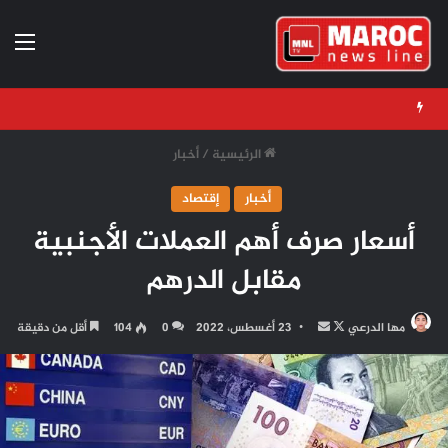
الق
الرئيسية
/
أخبار
أخبار
إقتصاد
أسعار صرف أهم العملات الأجنبية
مقابل الدرهم
تابع
أرسل
مها الدرعي
23 أغسطس، 2022
0
104
أقل من دقيقة
على
بريدا
X
إلكترونيا