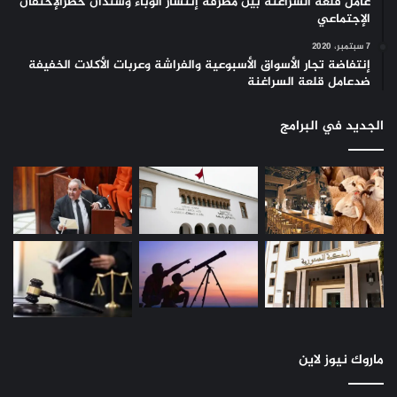
عامل قلعة السراغنة بين مطرقة إنتشار الوباء وسندان خطرالإحتقان
الإجتماعي
7 سبتمبر، 2020
إنتفاضة تجار الأسواق الأسبوعية والفراشة وعربات الأكلات الخفيفة
ضدعامل قلعة السراغنة
الجديد في البرامج
ماروك نيوز لاين