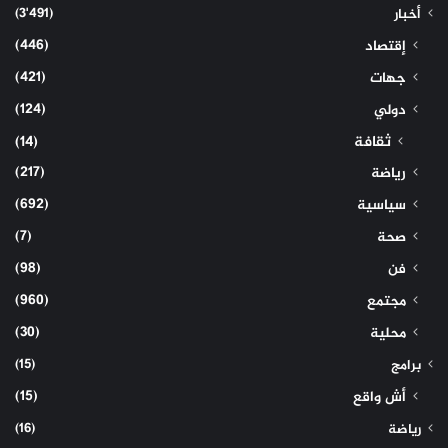
(3٬491)
أخبار
(446)
إقتصاد
(421)
جهات
(124)
دولي
ثقافة
(14)
(217)
رياضة
(692)
سياسية
(7)
صحة
(98)
فن
(960)
مجتمع
(30)
محلية
(15)
برامج
(15)
أش واقع
(16)
رياضة