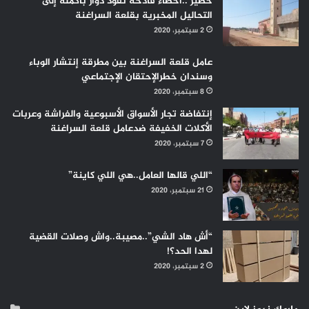
خطير ..أخطاء فادحة تقود دوار بأكمله إلى
التحاليل المخبرية بقلعة السراغنة
2 سبتمبر، 2020
عامل قلعة السراغنة بين مطرقة إنتشار الوباء
وسندان خطرالإحتقان الإجتماعي
8 سبتمبر، 2020
إنتفاضة تجار الأسواق الأسبوعية والفراشة وعربات
الأكلات الخفيفة ضدعامل قلعة السراغنة
7 سبتمبر، 2020
“اللي قالها العامل..هي اللي كاينة”
21 سبتمبر، 2020
“أش هاد الشي”..مصيبة..واش وصلات القضية
لهدا الحد؟!
2 سبتمبر، 2020