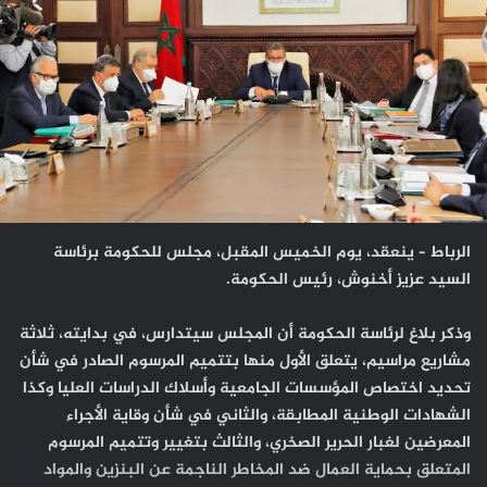
الرباط – ينعقد، يوم الخميس المقبل، مجلس للحكومة برئاسة
السيد عزيز أخنوش، رئيس الحكومة.
وذكر بلاغ لرئاسة الحكومة أن المجلس سيتدارس، في بدايته، ثلاثة
مشاريع مراسيم، يتعلق الأول منها بتتميم المرسوم الصادر في شأن
تحديد اختصاص المؤسسات الجامعية وأسلاك الدراسات العليا وكذا
الشهادات الوطنية المطابقة، والثاني في شأن وقاية الأجراء
المعرضين لغبار الحرير الصخري، والثالث بتغيير وتتميم المرسوم
المتعلق بحماية العمال ضد المخاطر الناجمة عن البنزين والمواد