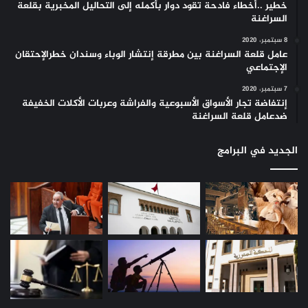
خطير ..أخطاء فادحة تقود دوار بأكمله إلى التحاليل المخبرية بقلعة
السراغنة
8 سبتمبر، 2020
عامل قلعة السراغنة بين مطرقة إنتشار الوباء وسندان خطرالإحتقان
الإجتماعي
7 سبتمبر، 2020
إنتفاضة تجار الأسواق الأسبوعية والفراشة وعربات الأكلات الخفيفة
ضدعامل قلعة السراغنة
الجديد في البرامج