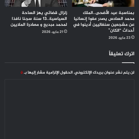
بمناسبة عيد الأضحى..الملك
زلزال قضائي يهز الساحة
محمد السادس يصدر عفوا إنسانيا
السياسية..13 سنة سجنا نافذا
عن مشجعين سنغاليين أدينوا في
لمحمد مبديع و مصادرة الملايين
أحداث “الكان”
21 مايو، 2026
23 مايو، 2026
اترك تعليقاً
لن يتم نشر عنوان بريدك الإلكتروني.
الحقول الإلزامية مشار إليها بـ
*
ا
ل
ت
ع
ل
ي