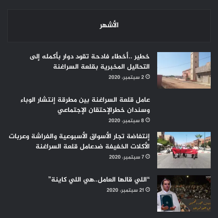
الأشهر
خطير ..أخطاء فادحة تقود دوار بأكمله إلى
التحاليل المخبرية بقلعة السراغنة
2 سبتمبر، 2020
عامل قلعة السراغنة بين مطرقة إنتشار الوباء
وسندان خطرالإحتقان الإجتماعي
8 سبتمبر، 2020
إنتفاضة تجار الأسواق الأسبوعية والفراشة وعربات
الأكلات الخفيفة ضدعامل قلعة السراغنة
7 سبتمبر، 2020
“اللي قالها العامل..هي اللي كاينة”
21 سبتمبر، 2020