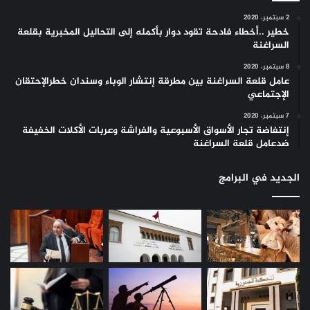
2 سبتمبر، 2020
خطير ..أخطاء فادحة تقود دوار بأكمله إلى التحاليل المخبرية بقلعة
السراغنة
8 سبتمبر، 2020
عامل قلعة السراغنة بين مطرقة إنتشار الوباء وسندان خطرالإحتقان
الإجتماعي
7 سبتمبر، 2020
إنتفاضة تجار الأسواق الأسبوعية والفراشة وعربات الأكلات الخفيفة
ضدعامل قلعة السراغنة
الجديد في البرامج