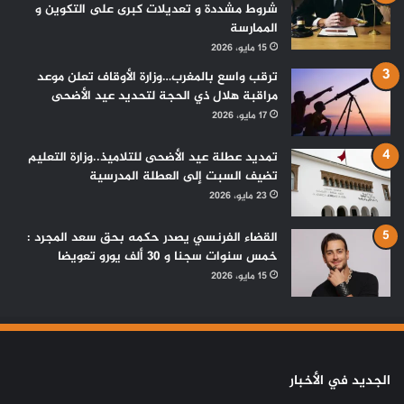
شروط مشددة و تعديلات كبرى على التكوين و
الممارسة
15 مايو، 2026
ترقب واسع بالمغرب…وزارة الأوقاف تعلن موعد
مراقبة هلال ذي الحجة لتحديد عيد الأضحى
17 مايو، 2026
تمديد عطلة عيد الأضحى للتلاميذ..وزارة التعليم
تضيف السبت إلى العطلة المدرسية
23 مايو، 2026
القضاء الفرنسي يصدر حكمه بحق سعد المجرد :
خمس سنوات سجنا و 30 ألف يورو تعويضا
15 مايو، 2026
الجديد في الأخبار