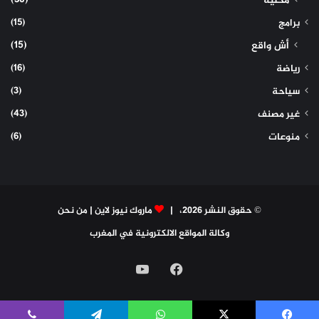
محلية
(15)
برامج
(15)
أش واقع
(16)
رياضة
(3)
سياحة
(43)
غير مصنف
(6)
منوعات
© حقوق النشر 2026، |
ماروك نيوز لاين
|
من نحن
وكالة المواقع الالكترونية في المغرب
فيسبوك
‫YouTube