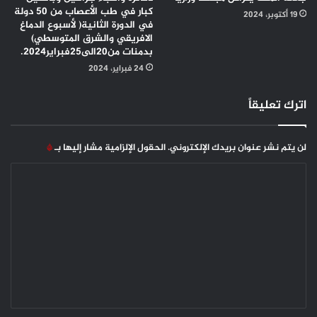
كبار في طب الأعصاب من 50 دولة
19 أكتوبر، 2024
في الدورة الثانية( لأسبوع الدماغ
الافريقي والشرق المتوسطي)
بدمنات من20الى25فبراير2024.
24 فبراير، 2024
اترك تعليقاً
لن يتم نشر عنوان بريدك الإلكتروني.
الحقول الإلزامية مشار إليها بـ
*
ا
ل
ت
ع
ل
ي
ق