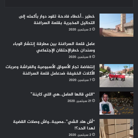
خطير ..أخطاء فادحة تقود دوار بأكمله إلى
التحاليل المخبرية بقلعة السراغنة
2 سبتمبر، 2020
عامل قلعة السراغنة بين مطرقة إنتشار الوباء
وسندان خطرالإحتقان الإجتماعي
8 سبتمبر، 2020
إنتفاضة تجار الأسواق الأسبوعية والفراشة وعربات
الأكلات الخفيفة ضدعامل قلعة السراغنة
7 سبتمبر، 2020
“اللي قالها العامل..هي اللي كاينة”
21 سبتمبر، 2020
“أش هاد الشي”..مصيبة..واش وصلات القضية
لهدا الحد؟!
2 سبتمبر، 2020