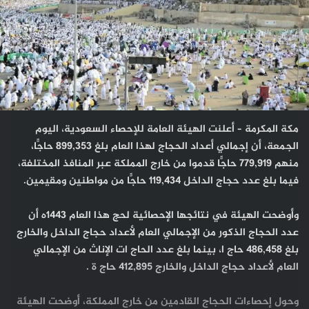
مكة المكرمة – أعلنت الهيئة العامة للإحصاء السعودية، اليوم
الجمعة، أن إجمالي أعداد الحجاج لهذا العام بلغ 899,353 حاجًّا،
منهم 779,919 حاجًّا قدموا من خارج المملكة عبر المنافذ المختلفة،
فيما بلغ عدد حجاج الداخل 119,434 حاجًّا من مواطنين ومقيمين.
وأوضحت الهيئة في نتائجها الإحصائية لحج هذا العام 1443ه أن
عدد الحجاج الذكور من الإجمالي العام لأعداد حجاج الداخل والخارج
بلغ 486,458 حاج ا، بينما بلغ عدد الحاج ات الإناث من الإجمالي
العام لأعداد حجاج الداخل والخارج 412,895 حاج ة .
وحول إحصاءات الحجاج القادمين من خارج المملكة، أوضحت الهيئة