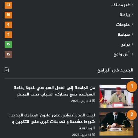
غير مصنف
43
رياضة
16
منوعات
6
سياحة
3
برامج
15
أش واقع
15
الجديد في البرامج
من الجامعة إلى الفعل السياسي..ندوة بقلعة
السراغنة تضع مشاركة الشباب تحت المجهر
4 مارس، 2026
لجنة العدل تصادق على قانون المحاماة الجديد :
شروط مشددة و تعديلات كبرى على التكوين و
الممارسة
15 مايو، 2026