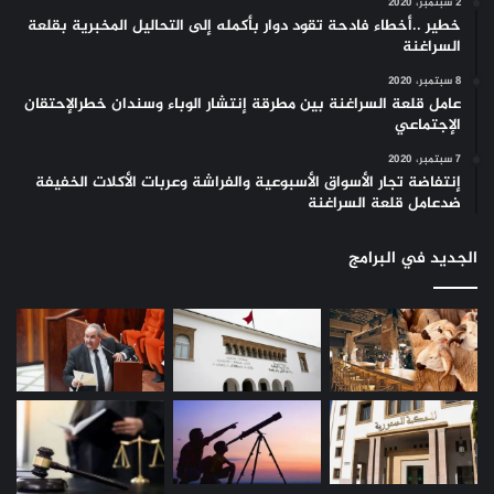
2 سبتمبر، 2020
خطير ..أخطاء فادحة تقود دوار بأكمله إلى التحاليل المخبرية بقلعة
السراغنة
8 سبتمبر، 2020
عامل قلعة السراغنة بين مطرقة إنتشار الوباء وسندان خطرالإحتقان
الإجتماعي
7 سبتمبر، 2020
إنتفاضة تجار الأسواق الأسبوعية والفراشة وعربات الأكلات الخفيفة
ضدعامل قلعة السراغنة
الجديد في البرامج