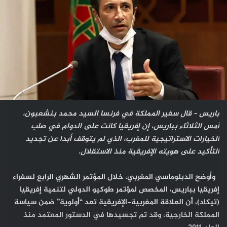
باريس – قال سفير المملكة في فرنسا السيد محمد بنشعبون،
أمس الثلاثاء بباريس، إن إفريقيا كانت على الدوام في صلب
الخيارات الاستراتيجية للمغرب، الذي لم يتوقف أبدا عن تجديد
التأكيد على هويته الإفريقية منذ الاستقلال.
وأوضح الدبلوماسي المغربي، خلال المؤتمر الشهري الرابع لسفراء
إفريقيا بباريس، المخصص لمؤتمر طوكيو الدولي لتنمية إفريقيا
(تيكاد)، أن العلاقة المغربية-الإفريقية تعد “أولوية” ضمن سياسة
المملكة الخارجية، وقد تم تجسيدها في الدستور المعتمد منذ