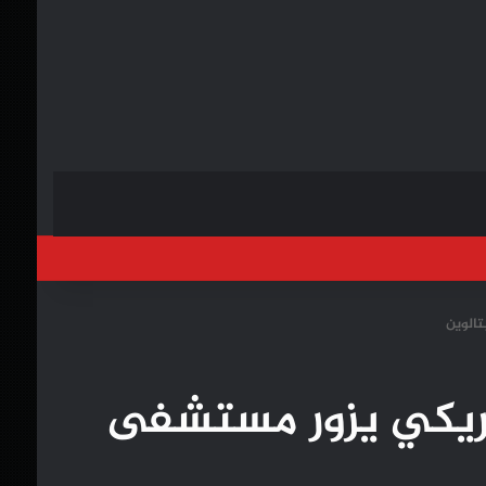
خول
 مغربي أمريكي يزور مستشفى