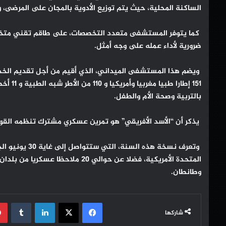
الساكنة المحلية، حيث يتم توزيع الأدوية بالمجان على المرضى، و
كما يتوفر المستشفى متعدد التخصصات، على طاقم تقني متخص
ضرورية لأداء عمله على وجه أمثل.
ويضم هذا المستشفى الميداني، الذي أقيم من أجل تقديم الخدما
151 إطا
بالتربية وصحة الأم والطفل.
يذكر أن “الأسد الأفريقي” هو تمرين عسكري مشترك تنظمه القو
وتعرف نسخة هذه 
المتحدة الأمريكية، فضلا عن حوالي 0
وطانطان.
فيسبوك
‫X
لينكدإن
شاركها