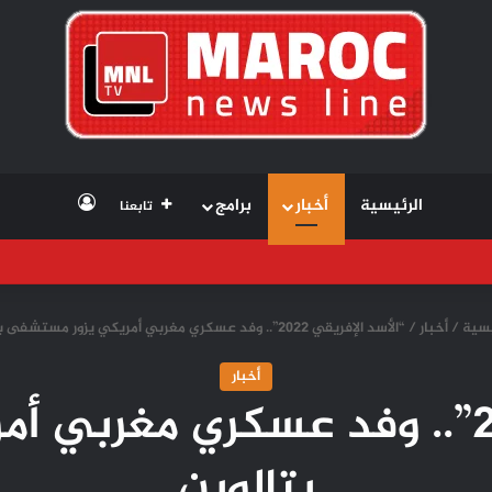
تسجيل الد
الرئيسية
أخبار
برامج
تابعنا
يسية
/
أخبار
/
“الأسد الإفريقي 2022”.. وفد عسكري مغربي أمريكي يزور مستشفى بتالوين
أخبار
“الأسد الإفريقي 2022”.. وفد عسكري
بتالوين