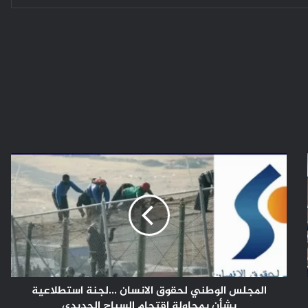
المجلس
الوطني
لحقوق
الانسان
...لجنة
استطلاعية
بشأن
بمحاولة
اقتحام
السياج
المجلس الوطني لحقوق الانسان ...لجنة استطلاعية
الحديدي
بشأن بمحاولة اقتحام السياج الحديدي