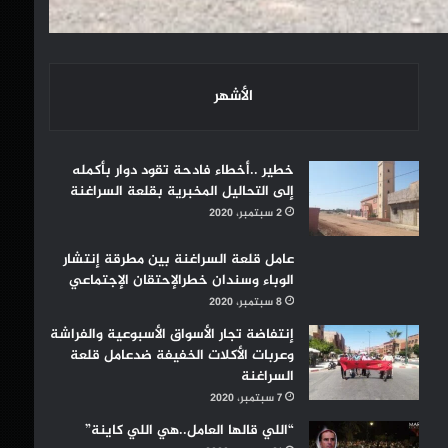
الأشهر
خطير ..أخطاء فادحة تقود دوار بأكمله
إلى التحاليل المخبرية بقلعة السراغنة
2 سبتمبر، 2020
عامل قلعة السراغنة بين مطرقة إنتشار
الوباء وسندان خطرالإحتقان الإجتماعي
8 سبتمبر، 2020
إنتفاضة تجار الأسواق الأسبوعية والفراشة
وعربات الأكلات الخفيفة ضدعامل قلعة
السراغنة
7 سبتمبر، 2020
“اللي قالها العامل..هي اللي كاينة”