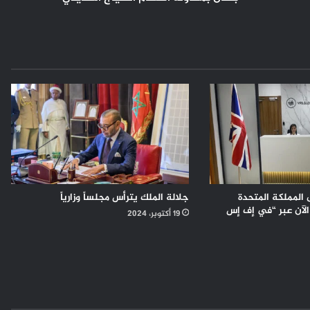
 المملكة المتحدة
جلالة الملك يترأس مجلساً وزارياً
الآن عبر “في إف إس
19 أكتوبر، 2024