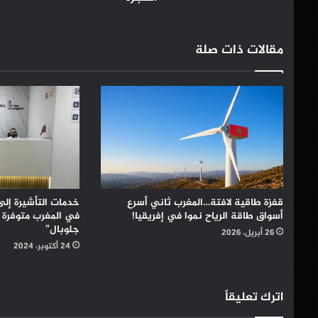
مقالات ذات صلة
قفزة طاقية لافتة…المغرب ثاني أسرع
خدمات التأشيرة إلى
أسواق طاقة الرياح نموا في إفريقيا!
في المغرب متوفرة 
جلوبال”
26 أبريل، 2026
24 أكتوبر، 2024
اترك تعليقاً