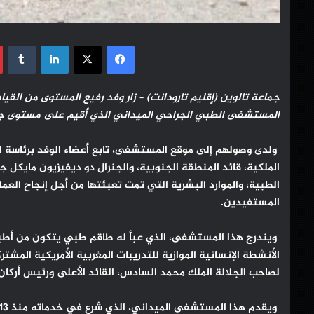
فيسبوك
‫X
لينكدإن
جماعة تالوين (إقليم تارودانت) – زار وفد رفيع المستوى من القيا
المستشفى الطبي الجراحي الميداني الذي أقيم على مستوى جماع
ولدى وصولهم إلى موقع المستشفى، تابع أعضاء الوفد برئاسة الج
الملكية، قائد المنطقة الجنوبية، والجنرال دو ديفيزيون مايكل
الطبية، والموارد البشرية التي تمت تعبئتها من أجل إنجاح العم
المستفيدين.
ويندرج هذا المستشفى، الذي عبأ له طاقم طبي يتكون من أطباء
لصاحب الجلالة الملك محمد السادس، القائد الأعلى ورئيس أركان 