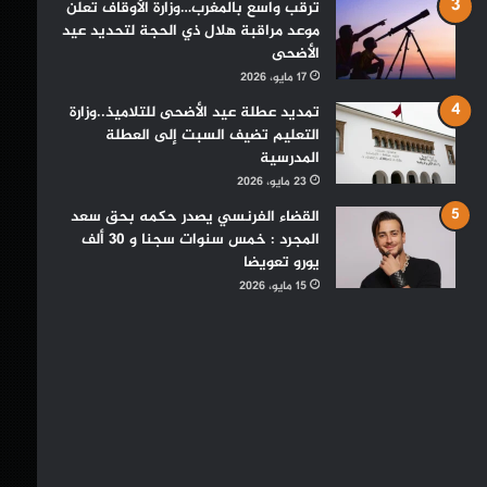
ترقب واسع بالمغرب…وزارة الأوقاف تعلن
موعد مراقبة هلال ذي الحجة لتحديد عيد
الأضحى
17 مايو، 2026
تمديد عطلة عيد الأضحى للتلاميذ..وزارة
التعليم تضيف السبت إلى العطلة
المدرسية
23 مايو، 2026
القضاء الفرنسي يصدر حكمه بحق سعد
المجرد : خمس سنوات سجنا و 30 ألف
يورو تعويضا
15 مايو، 2026