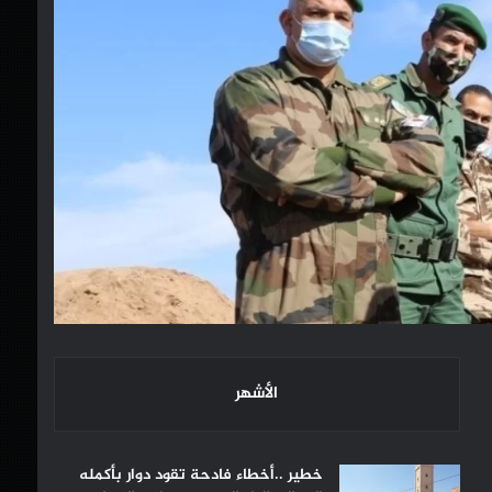
الأشهر
خطير ..أخطاء فادحة تقود دوار بأكمله