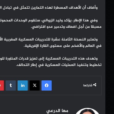
وأضاف أن الأهداف المسطرة لهذه التمارين تتمثل في تبادل الخب
وفي هذا الإطار، يؤكد وليد الزروالي، ستقوم الوحدات المحمولة 
مسبقا من أجل اضعاف وتدمير عدو افتراضي.
في العالم والأضخم على مستوى القارة الإفريقية.
وتهدف هذه التدريبات العسكرية إلى تعزيز قدرات المناورة للو
تخطيط وتنفيذ العمليات العسكرية في إطار التحالف.
فيسبوك
‫X
لينكدإن
شاركها
مها الدرعي