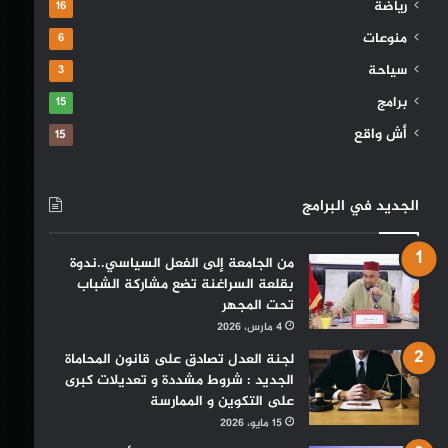
رياضة
16
منوعات
6
سياحة
3
برامج
15
أش واقع
15
الجديد في البرامج
من الجامعة إلى الفعل السياسي..ندوة
بقلعة السراغنة تضع مشاركة الشباب
تحت المجهر
4 مارس، 2026
لجنة العدل تصادق على قانون المحاماة
الجديد : شروط مشددة و تعديلات كبرى
على التكوين و الممارسة
15 مايو، 2026