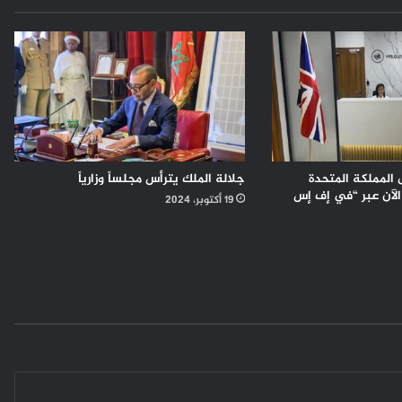
 المملكة المتحدة
جلالة الملك يترأس مجلساً وزارياً
الآن عبر “في إف إس
19 أكتوبر، 2024