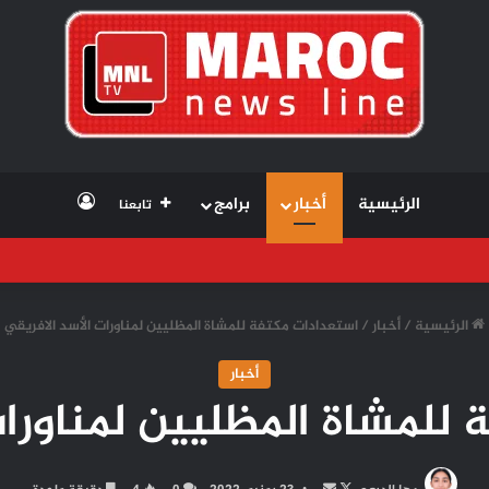
تسجيل الد
الرئيسية
أخبار
برامج
تابعنا
الرئيسية
/
أخبار
/
استعدادات مكتفة للمشاة المظليين لمناورات الأسد الافريقي
أخبار
للمشاة المظليين لمناورات
تابع
أرسل