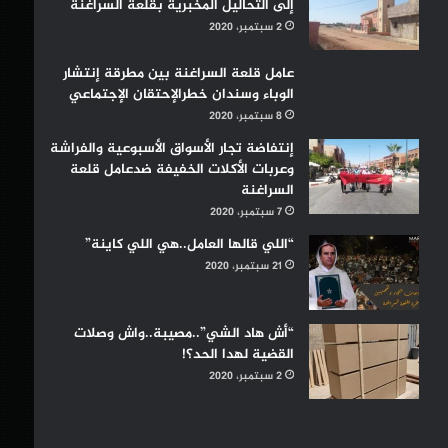
إلى التحاليل المخبرية بقلعة السراغنة
2 سبتمبر، 2020
عامل قلعة السراغنة بين مطرقة إنتشار
الوباء وسندان خطرالإحتقان الإجتماعي
8 سبتمبر، 2020
إنتفاضة تجار الأسواق الأسبوعية والفراشة
وعربات الأكلات الخفيفة ضدعامل قلعة
السراغنة
7 سبتمبر، 2020
“اللي قالها العامل..هي اللي كاينة”
21 سبتمبر، 2020
“أش هاد الشي”..مصيبة..واش وصلات
القضية لهدا الحد؟!
2 سبتمبر، 2020