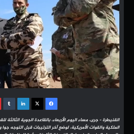
فيسبوك
‫X
لينكدإن
القنيطرة – جرى، مساء اليوم الأربعاء، بالقاعدة الجوية الثالثة ل
الملكية والقوات الأمريكية، لوضع آخر الترتيبات قبل التوجه جوا 