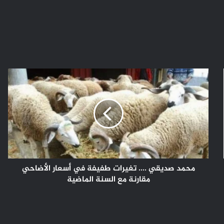
محمد
صديقي
....
تغيرات
طفيفة
في
أسعار
الأضاحي
مقارنة
مع
محمد صديقي .... تغيرات طفيفة في أسعار الأضاحي
السنة
مقارنة مع السنة الماضية
الماضية