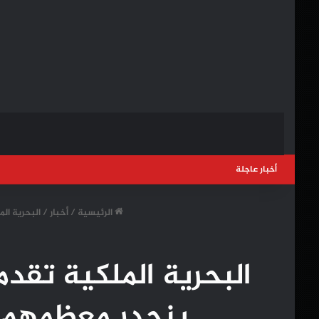
أخبار عاجلة
الرئيسية
/
أخبار
/
البحرية الملكية تقدم المساعدة لـ 05
ينحدر معظمهم م