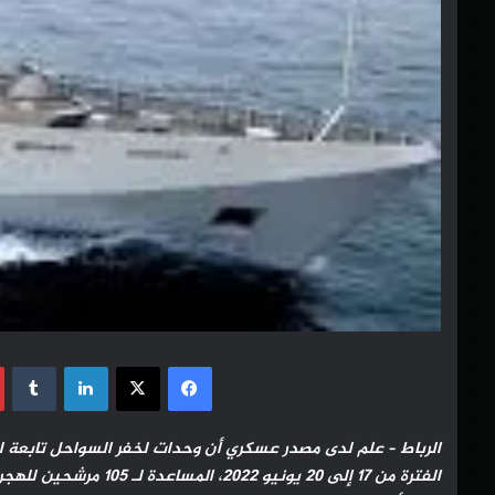
فيسبوك
‫X
لينكدإن
الرباط – علم لدى مصدر عسكري أن وحدات لخفر السواحل تابعة ل
الفترة من 17 إلى 20 يو