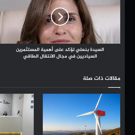
تؤكد
على
أهمية
المستثمرين
السياديين
في
مجال
الانتقال
السيدة بنعلي تؤكد على أهمية المستثمرين
الطاقي
السياديين في مجال الانتقال الطاقي
مقالات ذات صلة