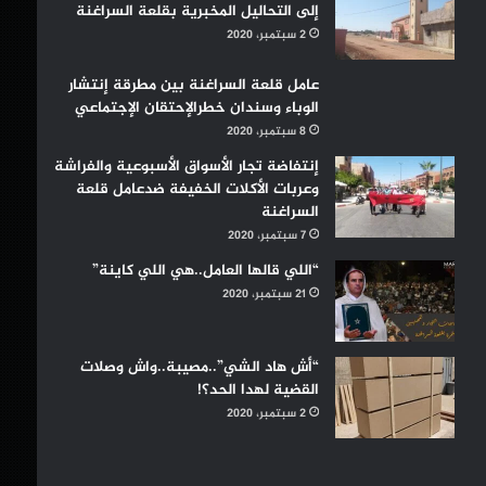
إلى التحاليل المخبرية بقلعة السراغنة
2 سبتمبر، 2020
عامل قلعة السراغنة بين مطرقة إنتشار
الوباء وسندان خطرالإحتقان الإجتماعي
8 سبتمبر، 2020
إنتفاضة تجار الأسواق الأسبوعية والفراشة
وعربات الأكلات الخفيفة ضدعامل قلعة
السراغنة
7 سبتمبر، 2020
“اللي قالها العامل..هي اللي كاينة”
21 سبتمبر، 2020
“أش هاد الشي”..مصيبة..واش وصلات
القضية لهدا الحد؟!
2 سبتمبر، 2020