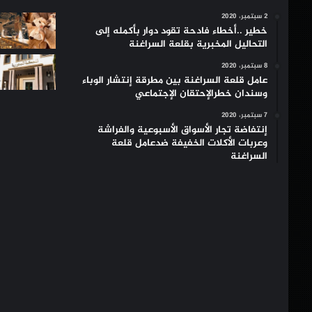
2 سبتمبر، 2020
خطير ..أخطاء فادحة تقود دوار بأكمله إلى
التحاليل المخبرية بقلعة السراغنة
8 سبتمبر، 2020
عامل قلعة السراغنة بين مطرقة إنتشار الوباء
وسندان خطرالإحتقان الإجتماعي
7 سبتمبر، 2020
إنتفاضة تجار الأسواق الأسبوعية والفراشة
وعربات الأكلات الخفيفة ضدعامل قلعة
السراغنة