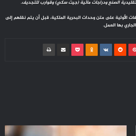
فات الأولية على متن وحدات البحرية الملكية، قبل أن يتم نقلهم إلى
جاري بها العمل.
بينتيريست
Odnoklassniki
‫Pocket
مشاركة عبر البريد
طباعة
لإسمنت
..