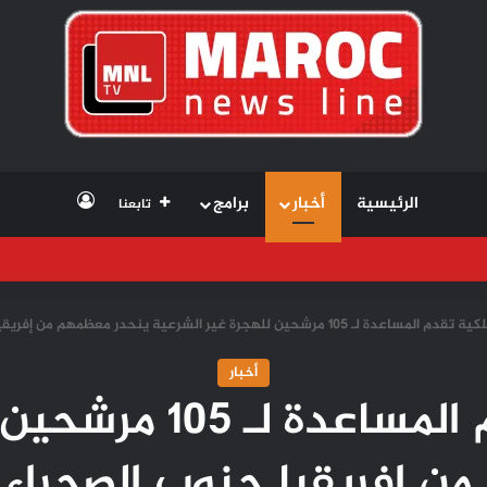
تسجيل الد
الرئيسية
أخبار
برامج
تابعنا
1 مرشحين للهجرة غير الشرعية ينحدر معظمهم من إفريقيا جنوب الصحراء (مصدر عسكري)
أخبار
البحرية الملكية تقد
ن إفريقيا جنوب الصحراء