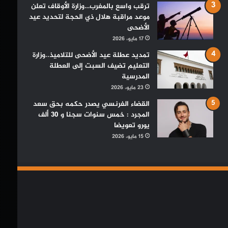
ترقب واسع بالمغرب…وزارة الأوقاف تعلن
موعد مراقبة هلال ذي الحجة لتحديد عيد
الأضحى
17 مايو، 2026
تمديد عطلة عيد الأضحى للتلاميذ..وزارة
التعليم تضيف السبت إلى العطلة
المدرسية
23 مايو، 2026
القضاء الفرنسي يصدر حكمه بحق سعد
المجرد : خمس سنوات سجنا و 30 ألف
يورو تعويضا
15 مايو، 2026