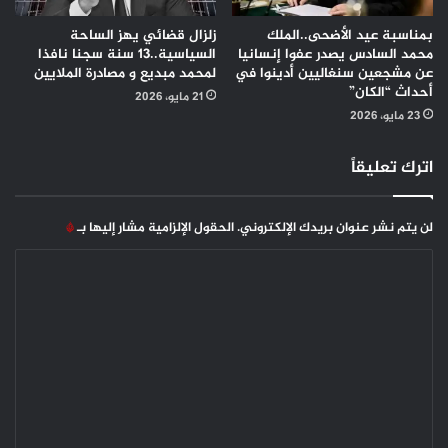
بمناسبة عيد الأضحى..الملك
زلزال قضائي يهز الساحة
محمد السادس يصدر عفوا إنسانيا
السياسية..13 سنة سجنا نافذا
عن مشجعين سنغاليين أدينوا في
لمحمد مبديع و مصادرة الملايين
أحداث “الكان”
21 مايو، 2026
23 مايو، 2026
اترك تعليقاً
لن يتم نشر عنوان بريدك الإلكتروني.
الحقول الإلزامية مشار إليها بـ
*
ا
ل
ت
ع
ل
ي
ق