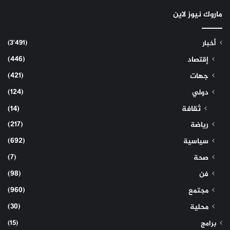
ماروك نيوز لاين
(3٬491)
أخبار
(446)
إقتصاد
(421)
جهات
(124)
دولي
ثقافة
(14)
(217)
رياضة
(692)
سياسية
(7)
صحة
(98)
فن
(960)
مجتمع
(30)
محلية
(15)
برامج