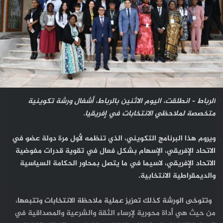
الرباط – انطلقت، اليوم الاثنين بالرباط، أشغال ورشة تكوينية
متخصصة لملاحظي الانتخابات في إفريقيا.
ويروم هذا البرنامج التكويني، الذي تنظمه لأول مرة دولة عضو في
الاتحاد الإفريقي، الإسهام بشكل فعال في تقوية قدرات مفوضية
الاتحاد الإفريقي، لاسيما في ما يتصل بمحاور الحكامة السياسية
والديمقراطية الانتخابية.
وتتوخى الورشة كذلك تعزيز عملية ملاحظة الانتخابات وتتبعها،
من حيث هي أداة محورية لإرساء الثقة والشرعية والمصداقية في