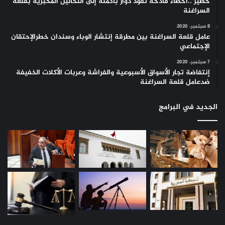
خطير ..أخطاء فادحة تقود دوار بأكمله إلى التحاليل المخبرية بقلعة
السراغنة
8 سبتمبر، 2020
عامل قلعة السراغنة بين مطرقة إنتشار الوباء وسندان خطرالإحتقان
الإجتماعي
7 سبتمبر، 2020
إنتفاضة تجار الأسواق الأسبوعية والفراشة وعربات الأكلات الخفيفة
ضدعامل قلعة السراغنة
الجديد في البرامج