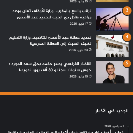
15 مايو، 2026
ترقب واسع بالمغرب…وزارة الأوقاف تعلن موعد
مراقبة هلال ذي الحجة لتحديد عيد الأضحى
17 مايو، 2026
تمديد عطلة عيد الأضحى للتلاميذ..وزارة التعليم
تضيف السبت إلى العطلة المدرسية
23 مايو، 2026
القضاء الفرنسي يصدر حكمه بحق سعد المجرد :
خمس سنوات سجنا و 30 ألف يورو تعويضا
15 مايو، 2026
الجديد في الأخبار
2 سبتمبر، 2020
خطير ..أخطاء فادحة تقود دوار بأكمله إلى التحاليل المخبرية بقلعة