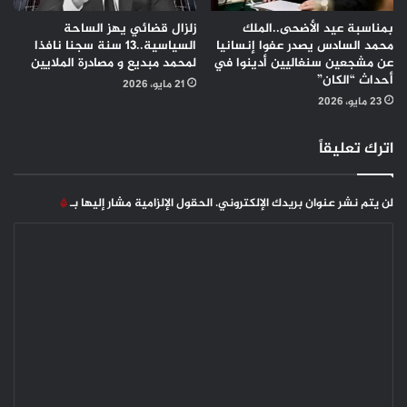
بمناسبة عيد الأضحى..الملك
زلزال قضائي يهز الساحة
محمد السادس يصدر عفوا إنسانيا
السياسية..13 سنة سجنا نافذا
عن مشجعين سنغاليين أدينوا في
لمحمد مبديع و مصادرة الملايين
أحداث “الكان”
21 مايو، 2026
23 مايو، 2026
اترك تعليقاً
لن يتم نشر عنوان بريدك الإلكتروني.
الحقول الإلزامية مشار إليها بـ
*
ا
ل
ت
ع
ل
ي
ق