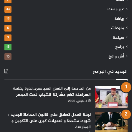
غير مصنف
43
رياضة
16
منوعات
6
سياحة
3
برامج
15
أش واقع
15
الجديد في البرامج
من الجامعة إلى الفعل السياسي..ندوة بقلعة
السراغنة تضع مشاركة الشباب تحت المجهر
4 مارس، 2026
لجنة العدل تصادق على قانون المحاماة الجديد :
شروط مشددة و تعديلات كبرى على التكوين و
الممارسة