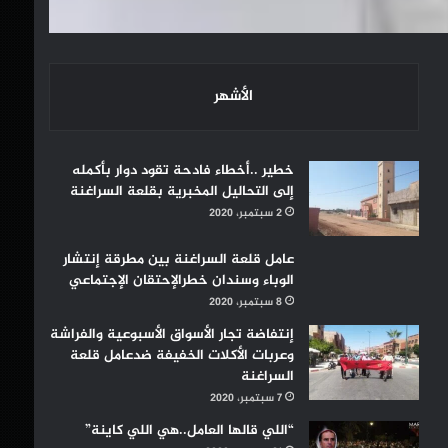
الأشهر
خطير ..أخطاء فادحة تقود دوار بأكمله
إلى التحاليل المخبرية بقلعة السراغنة
2 سبتمبر، 2020
عامل قلعة السراغنة بين مطرقة إنتشار
الوباء وسندان خطرالإحتقان الإجتماعي
8 سبتمبر، 2020
إنتفاضة تجار الأسواق الأسبوعية والفراشة
وعربات الأكلات الخفيفة ضدعامل قلعة
السراغنة
7 سبتمبر، 2020
“اللي قالها العامل..هي اللي كاينة”