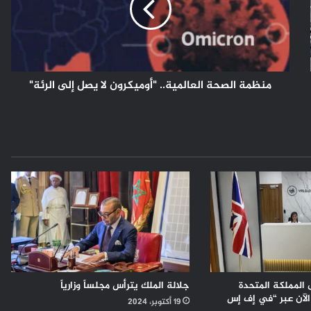
لا
يصل
إلى
الرئة"
منظمة الصحة العالمية.. "أوميكرون لا يصل إلى الرئة"
 المملكة المتحدة
جلالة الملك يترأس مجلساً وزارياً
الآن عبر “في إف إس
19 أكتوبر، 2024