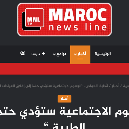
تسجيل الد
الرئيسية
أخبار
برامج
تابعنا
سية
/
أخبار
/
لأطباء الخواص.. “الرسوم الاجتماعية ستؤدي حتما إلى إغلاق العيادات ا
أخبار
سوم الاجتماعية ستؤدي حتما
الطبية “