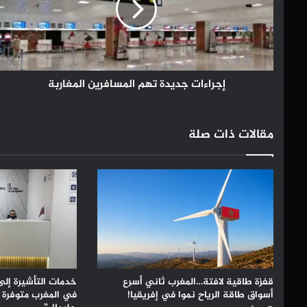
المغاربة
إجراءات جديدة تهم المسافرين المغاربة
مقالات ذات صلة
قفزة طاقية لافتة…المغرب ثاني أسرع
خدمات التأشيرة إلى
أسواق طاقة الرياح نموا في إفريقيا!
في المغرب متوفرة 