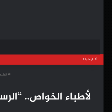
أخبار عاجلة
الرئي
لأطباء الخواص.. “الر