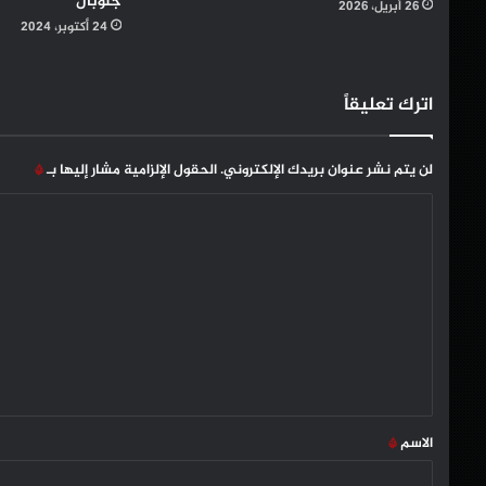
جلوبال”
26 أبريل، 2026
24 أكتوبر، 2024
اترك تعليقاً
لن يتم نشر عنوان بريدك الإلكتروني.
الحقول الإلزامية مشار إليها بـ
*
ا
ل
ت
ع
ل
ي
ق
*
الاسم
*