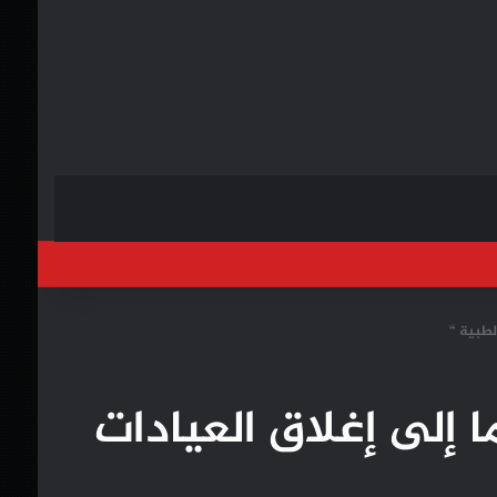
خول
لطبية “
 إلى إغلاق العيادات