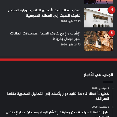
تمديد عطلة عيد الأضحى للتلاميذ..وزارة التعليم
تضيف السبت إلى العطلة المدرسية
23 مايو، 2026
“إشرب و إربح خروف العيد”..طومبولات الحانات
تثير الجدل بالرباط
24 مايو، 2026
الجديد في الأخبار
2 سبتمبر، 2020
خطير ..أخطاء فادحة تقود دوار بأكمله إلى التحاليل المخبرية بقلعة
السراغنة
8 سبتمبر، 2020
عامل قلعة السراغنة بين مطرقة إنتشار الوباء وسندان خطرالإحتقان