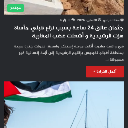
مجتمع
مها الدرعي
30 مايو، 2026
0
6
جثمان عالق 24 ساعة بسبب نزاع قبلي..مأساة
هزت الرشيدية و أشعلت غضب المغاربة
في واقعة صادمة أثارت موجة إستنكار واسعة، تحولت جنازة سيدة
بمنطقة أغبالو نكردوس بإقليم الرشيدية إلى أزمة إنسانية غير
مسبوقة،…
أكمل القراءة »