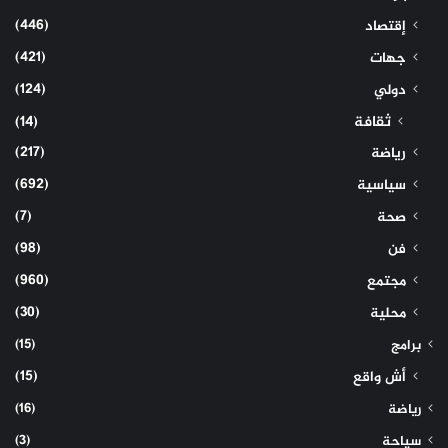
(446)
إقتصاد
(421)
جهات
(124)
دولي
ثقافة
(14)
(217)
رياضة
(692)
سياسية
(7)
صحة
(98)
فن
(960)
مجتمع
(30)
محلية
(15)
برامج
(15)
أش واقع
(16)
رياضة
(3)
سياحة