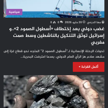
سياسية
مها الدرعي
20 مايو، 2026
0
0
غضب دولي بعد إختطاف «أسطول الصمود 2»..و
إسرائيل توثق التنكيل بالناشطين وسط صمت
مغربي
تحولت الرحلة الإنسانية لـ”أسطول الصمود 2” المتجه نحو قطاع غزة إلى
مشهد صادم هز الرأي العام الدولي، بعدما اعترضت البحرية…
أكمل القراءة »