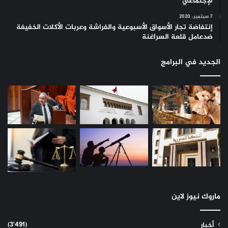
الإجتماعي
7 سبتمبر، 2020
إنتفاضة تجار الأسواق الأسبوعية والفراشة وعربات الأكلات الخفيفة
ضدعامل قلعة السراغنة
الجديد في البرامج
ماروك نيوز لاين
(3٬491)
أخبار