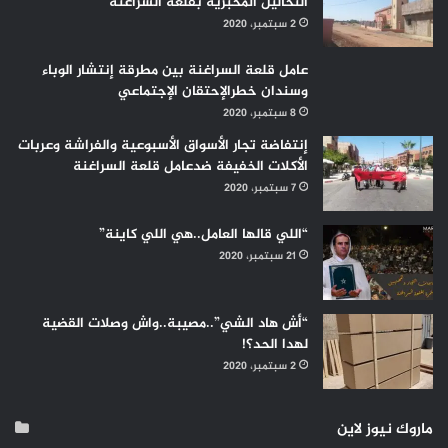
التحاليل المخبرية بقلعة السراغنة
2 سبتمبر، 2020
عامل قلعة السراغنة بين مطرقة إنتشار الوباء
وسندان خطرالإحتقان الإجتماعي
8 سبتمبر، 2020
إنتفاضة تجار الأسواق الأسبوعية والفراشة وعربات
الأكلات الخفيفة ضدعامل قلعة السراغنة
7 سبتمبر، 2020
“اللي قالها العامل..هي اللي كاينة”
21 سبتمبر، 2020
“أش هاد الشي”..مصيبة..واش وصلات القضية
لهدا الحد؟!
2 سبتمبر، 2020
ماروك نيوز لاين