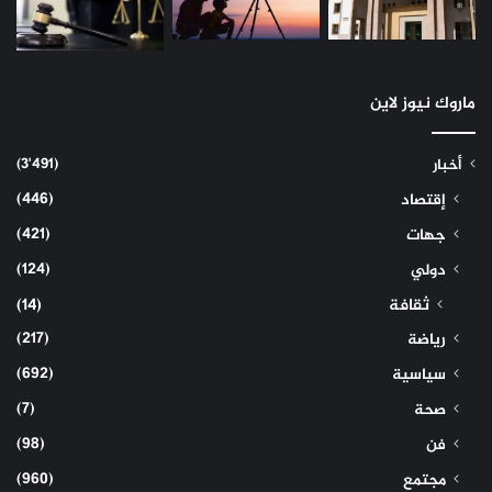
ماروك نيوز لاين
(3٬491)
أخبار
(446)
إقتصاد
(421)
جهات
(124)
دولي
ثقافة
(14)
(217)
رياضة
(692)
سياسية
(7)
صحة
(98)
فن
(960)
مجتمع