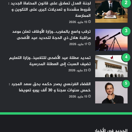
لجنة العدل تصادق على قانون المحاماة الجديد :
شروط مشددة و تعديلات كبرى على التكوين و
الممارسة
15 مايو، 2026
ترقب واسع بالمغرب…وزارة الأوقاف تعلن موعد
مراقبة هلال ذي الحجة لتحديد عيد الأضحى
17 مايو، 2026
تمديد عطلة عيد الأضحى للتلاميذ..وزارة التعليم
تضيف السبت إلى العطلة المدرسية
23 مايو، 2026
القضاء الفرنسي يصدر حكمه بحق سعد المجرد :
خمس سنوات سجنا و 30 ألف يورو تعويضا
15 مايو، 2026
الجديد في الأخبار