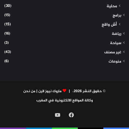
(30)
محلية
(15)
برامج
(15)
أش واقع
(16)
رياضة
(3)
سياحة
(43)
غير مصنف
(6)
منوعات
© حقوق النشر 2026، |
ماروك نيوز لاين
|
من نحن
وكالة المواقع الالكترونية في المغرب
فيسبوك
‫YouTube