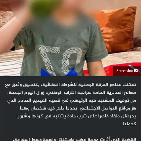
Screenshot
تمكنت عناصر الفرقة الوطنية للشرطة القضائية، بتنسيق وثيق مع
مصالح المديرية العامة لمراقبة التراب الوطني، زوال اليوم الجمعة،
من توقيف المشتبه فيه الرئيسي في قضية الفيديو الصادم الذي
هز مواقع التواصل الاجتماعي، بعدما ظهر فيه شخصان وهما
يحرضان طفلا قاصرا على شرب مادة يشتبه في كونها مشروبا
كحوليا.
القضية التي أثارت موجة غضب واستنكار واسعة وسط المغاربة،