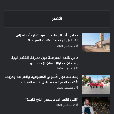
الأشهر
خطير ..أخطاء فادحة تقود دوار بأكمله إلى
التحاليل المخبرية بقلعة السراغنة
2 سبتمبر، 2020
عامل قلعة السراغنة بين مطرقة إنتشار الوباء
وسندان خطرالإحتقان الإجتماعي
8 سبتمبر، 2020
إنتفاضة تجار الأسواق الأسبوعية والفراشة وعربات
الأكلات الخفيفة ضدعامل قلعة السراغنة
7 سبتمبر، 2020
“اللي قالها العامل..هي اللي كاينة”
21 سبتمبر، 2020