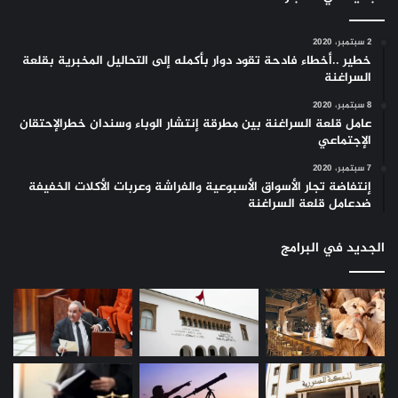
2 سبتمبر، 2020
خطير ..أخطاء فادحة تقود دوار بأكمله إلى التحاليل المخبرية بقلعة
السراغنة
8 سبتمبر، 2020
عامل قلعة السراغنة بين مطرقة إنتشار الوباء وسندان خطرالإحتقان
الإجتماعي
7 سبتمبر، 2020
إنتفاضة تجار الأسواق الأسبوعية والفراشة وعربات الأكلات الخفيفة
ضدعامل قلعة السراغنة
الجديد في البرامج