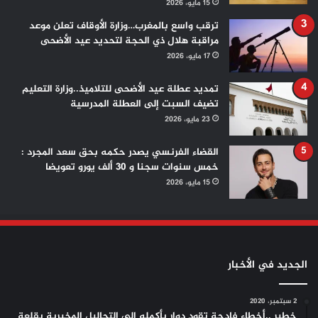
15 مايو، 2026
ترقب واسع بالمغرب…وزارة الأوقاف تعلن موعد
مراقبة هلال ذي الحجة لتحديد عيد الأضحى
17 مايو، 2026
تمديد عطلة عيد الأضحى للتلاميذ..وزارة التعليم
تضيف السبت إلى العطلة المدرسية
23 مايو، 2026
القضاء الفرنسي يصدر حكمه بحق سعد المجرد :
خمس سنوات سجنا و 30 ألف يورو تعويضا
15 مايو، 2026
الجديد في الأخبار
2 سبتمبر، 2020
خطير ..أخطاء فادحة تقود دوار بأكمله إلى التحاليل المخبرية بقلعة