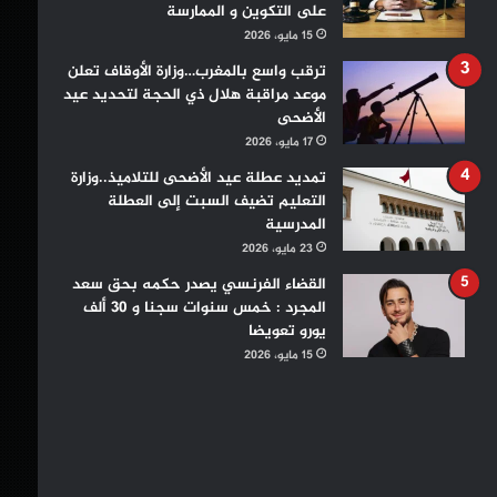
على التكوين و الممارسة
15 مايو، 2026
ترقب واسع بالمغرب…وزارة الأوقاف تعلن
موعد مراقبة هلال ذي الحجة لتحديد عيد
الأضحى
17 مايو، 2026
تمديد عطلة عيد الأضحى للتلاميذ..وزارة
التعليم تضيف السبت إلى العطلة
المدرسية
23 مايو، 2026
القضاء الفرنسي يصدر حكمه بحق سعد
المجرد : خمس سنوات سجنا و 30 ألف
يورو تعويضا
15 مايو، 2026