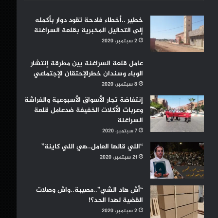
خطير ..أخطاء فادحة تقود دوار بأكمله
إلى التحاليل المخبرية بقلعة السراغنة
2 سبتمبر، 2020
عامل قلعة السراغنة بين مطرقة إنتشار
الوباء وسندان خطرالإحتقان الإجتماعي
8 سبتمبر، 2020
إنتفاضة تجار الأسواق الأسبوعية والفراشة
وعربات الأكلات الخفيفة ضدعامل قلعة
السراغنة
7 سبتمبر، 2020
“اللي قالها العامل..هي اللي كاينة”
21 سبتمبر، 2020
“أش هاد الشي”..مصيبة..واش وصلات
القضية لهدا الحد؟!
2 سبتمبر، 2020