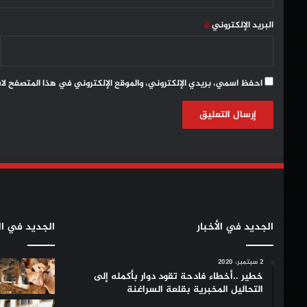
البريد الإلكتروني
*
احفظ اسمي، بريدي الإلكتروني، والموقع الإلكتروني في هذا المتصفح لا
الجديد في الأخبار
الجديد في ال
2 سبتمبر، 2020
خطير ..أخطاء فادحة تقود دوار بأكمله إلى
التحاليل المخبرية بقلعة السراغنة