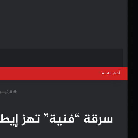
أخبار عاجلة
الرئيسي
سرقة “فنية” تهز إيطا