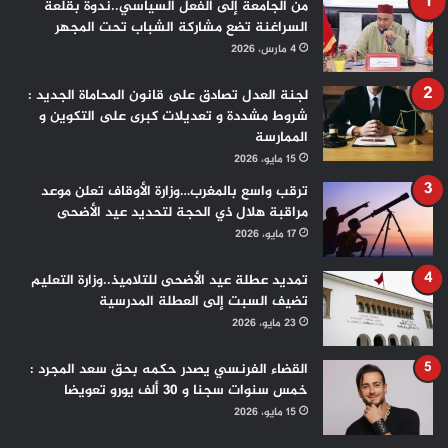
من الجامعة إلى الفعل السياسي..ندوة بقلعة
السراغنة تضع مشاركة الشباب تحت المجهر
4 مارس، 2026
لجنة العدل تصادق على قانون المحاماة الجديد :
شروط مشددة و تعديلات كبرى على التكوين و
الممارسة
15 مايو، 2026
ترقب واسع بالمغرب…وزارة الأوقاف تعلن موعد
مراقبة هلال ذي الحجة لتحديد عيد الأضحى
17 مايو، 2026
تمديد عطلة عيد الأضحى للتلاميذ..وزارة التعليم
تضيف السبت إلى العطلة المدرسية
23 مايو، 2026
القضاء الفرنسي يصدر حكمه بحق سعد المجرد :
خمس سنوات سجنا و 30 ألف يورو تعويضا
15 مايو، 2026