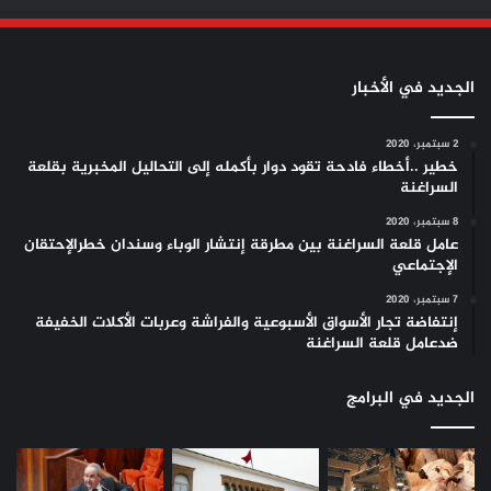
الجديد في الأخبار
2 سبتمبر، 2020
خطير ..أخطاء فادحة تقود دوار بأكمله إلى التحاليل المخبرية بقلعة
السراغنة
8 سبتمبر، 2020
عامل قلعة السراغنة بين مطرقة إنتشار الوباء وسندان خطرالإحتقان
الإجتماعي
7 سبتمبر، 2020
إنتفاضة تجار الأسواق الأسبوعية والفراشة وعربات الأكلات الخفيفة
ضدعامل قلعة السراغنة
الجديد في البرامج