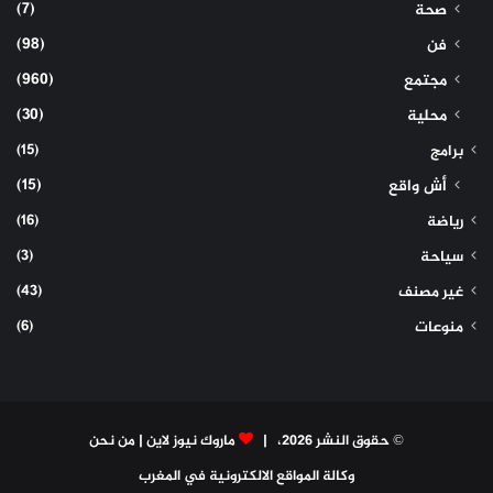
(7)
صحة
(98)
فن
(960)
مجتمع
(30)
محلية
(15)
برامج
(15)
أش واقع
(16)
رياضة
(3)
سياحة
(43)
غير مصنف
(6)
منوعات
© حقوق النشر 2026، |
ماروك نيوز لاين
|
من نحن
وكالة المواقع الالكترونية في المغرب