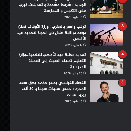
الجديد : شروط مشددة و تعديلات كبرى
على التكوين و الممارسة
15 مايو، 2026
ترقب واسع بالمغرب…وزارة الأوقاف تعلن
موعد مراقبة هلال ذي الحجة لتحديد عيد
الأضحى
17 مايو، 2026
تمديد عطلة عيد الأضحى للتلاميذ..وزارة
التعليم تضيف السبت إلى العطلة
المدرسية
23 مايو، 2026
القضاء الفرنسي يصدر حكمه بحق سعد
المجرد : خمس سنوات سجنا و 30 ألف
يورو تعويضا
15 مايو، 2026