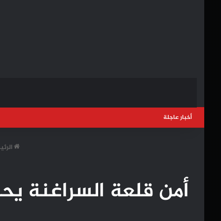
أخبار عاجلة
الرئي
أمن قلعة السراغنة يحبط عملية إدخال40