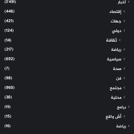
(3٬491)
أخبار
(446)
إقتصاد
(421)
جهات
(124)
دولي
ثقافة
(14)
(217)
رياضة
(692)
سياسية
(7)
صحة
(98)
فن
(960)
مجتمع
(30)
محلية
(15)
برامج
(15)
أش واقع
(16)
رياضة