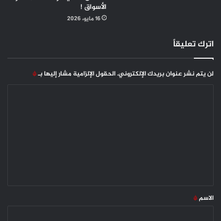
الأسواق !
16 مايو، 2026
اترك تعليقاً
لن يتم نشر عنوان بريدك الإلكتروني.
الحقول الإلزامية مشار إليها بـ
*
ا
ل
ت
ع
ل
ي
ق
*
الاسم
*