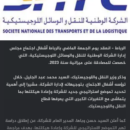
الرباط – انعقد يوم الجمعة الماضي بالرباط أشغال اجتماع مجلس
إدارة الشركة الوطنية للنقل والوسائل اللوجيستيكية، التي
خصصت للمصادقة على ميزانية سنة 2023.
وذكر وزير النقل واللوجيستيك، السيد محمد عبد الجليل، خلال
ترؤسه أشغال الاجتماع، بتوجيهاته لإدارة الشركة، مشيرا إلى أهمية
تحديد تموضع استراتيجي جديد للشركة وإعادة هيكلتها بما
يتماشى مع التغيرات الكبرى التي يعرفها قطاع
النقل واللوجيستيك.
كما أعلن السيد حسن وباها، المدير العام للشركة، عن إطلاق دراسة
تهم التموضع الاستراتيجي للشركة وإعادة هيكلتها، بهدف مراجعة