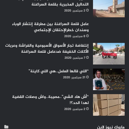
التحاليل المخبرية بقلعة السراغنة
2 سبتمبر، 2020
عامل قلعة السراغنة بين مطرقة إنتشار الوباء
وسندان خطرالإحتقان الإجتماعي
8 سبتمبر، 2020
إنتفاضة تجار الأسواق الأسبوعية والفراشة وعربات
الأكلات الخفيفة ضدعامل قلعة السراغنة
7 سبتمبر، 2020
“اللي قالها العامل..هي اللي كاينة”
21 سبتمبر، 2020
“أش هاد الشي”..مصيبة..واش وصلات القضية
لهدا الحد؟!
2 سبتمبر، 2020
ماروك نيوز لاين