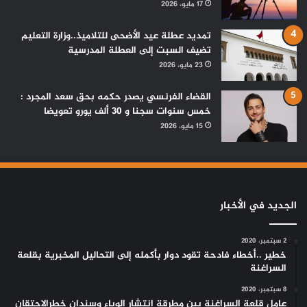
17 مايو، 2026
تمديد عطلة عيد الأضحى للتلاميذ..وزارة التعليم
تضيف السبت إلى العطلة المدرسية
23 مايو، 2026
القضاء الفرنسي يصدر حكمه بحق سعد المجرد :
خمس سنوات سجنا و 30 ألف يورو تعويضا
15 مايو، 2026
الجديد في الأخبار
2 سبتمبر، 2020
خطير ..أخطاء فادحة تقود دوار بأكمله إلى التحاليل المخبرية بقلعة
السراغنة
8 سبتمبر، 2020
عامل قلعة السراغنة بين مطرقة إنتشار الوباء وسندان خطرالإحتقان