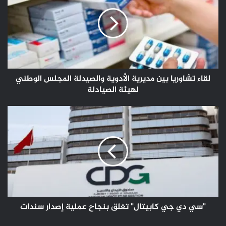
بين
مديرية
الأدوية
والصيدلة
المجلس
الوطني
لهيئة
الصيادلة
لقاء تشاوريا بين مديرية الأدوية والصيدلة المجلس الوطني
لهيئة الصيادلة
"سي
دي
جي
كابيتال"
تغلق
بنجاح
عملية
إصدار
سندات
"سي دي جي كابيتال" تغلق بنجاح عملية إصدار سندات