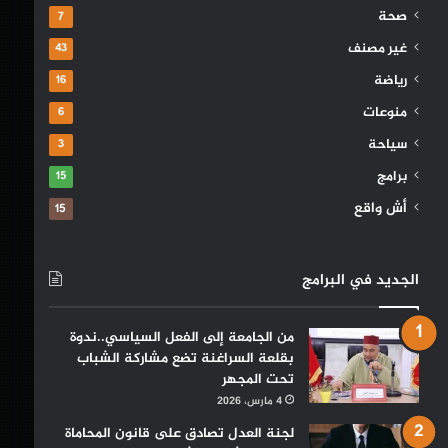
صحة
7
غير مصنف
43
رياضة
16
منوعات
6
سياحة
3
برامج
15
أش واقع
15
الجديد في البرامج
من الجامعة إلى الفعل السياسي..ندوة
بقلعة السراغنة تضع مشاركة الشباب
تحت المجهر
4 مارس، 2026
لجنة العدل تصادق على قانون المحاماة