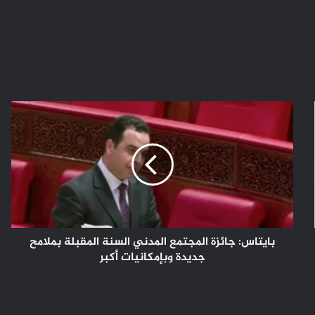
بايتاس:
جائزة
المجتمع
المدني
السنة
المقبلة
بملامح
جديدة
وبإمكانيات
أكبر
بايتاس: جائزة المجتمع المدني السنة المقبلة بملامح
جديدة وبإمكانيات أكبر