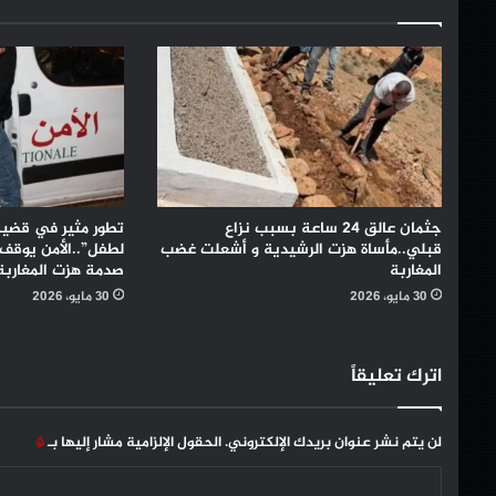
جثمان عالق 24 ساعة بسبب نزاع
تطور مثير في قضية
قبلي..مأساة هزت الرشيدية و أشعلت غضب
لطفل”..الأمن يوقف ا
المغاربة
صدمة هزت المغاربة
30 مايو، 2026
30 مايو، 2026
اترك تعليقاً
لن يتم نشر عنوان بريدك الإلكتروني.
الحقول الإلزامية مشار إليها بـ
*
ا