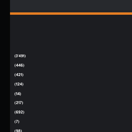
(3٬491)
(446)
(421)
(124)
(14)
(217)
(692)
(7)
(98)