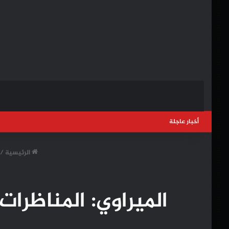
أخبار عاجلة
الرئيسية
/
الميراوي: المناظرا