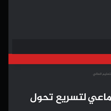
خول
تعليم العالي
جماعي لتسريع تحول