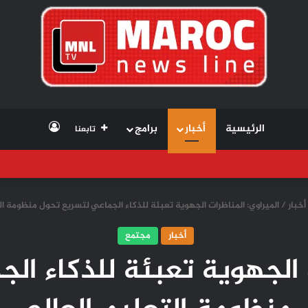
تسجيل الد
الرئيسية
أخبار
برامج
تابعنا
أخبار
/
الميراوي: المناظرات الجهوية تعبئة للذكاء الجماعي لتسريع تحول منظومة ال
أخبار
مجتمع
ت الجهوية تعبئة للذكاء ال