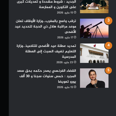
الجديد : شروط مشددة و تعديلات كبرى
على التكوين و الممارسة
15 مايو، 2026
ترقب واسع بالمغرب…وزارة الأوقاف تعلن
موعد مراقبة هلال ذي الحجة لتحديد عيد
الأضحى
17 مايو، 2026
تمديد عطلة عيد الأضحى للتلاميذ..وزارة
التعليم تضيف السبت إلى العطلة
المدرسية
23 مايو، 2026
القضاء الفرنسي يصدر حكمه بحق سعد
المجرد : خمس سنوات سجنا و 30 ألف
يورو تعويضا
15 مايو، 2026