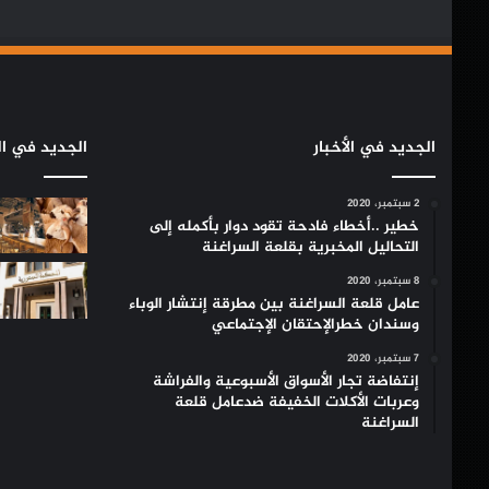
الجديد في الأخبار
الجديد في ال
2 سبتمبر، 2020
خطير ..أخطاء فادحة تقود دوار بأكمله إلى
التحاليل المخبرية بقلعة السراغنة
8 سبتمبر، 2020
عامل قلعة السراغنة بين مطرقة إنتشار الوباء
وسندان خطرالإحتقان الإجتماعي
7 سبتمبر، 2020
إنتفاضة تجار الأسواق الأسبوعية والفراشة
وعربات الأكلات الخفيفة ضدعامل قلعة
السراغنة