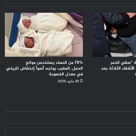
 “سقي الخمر
70% من النساء يستخدمن موانع
لأشقاء الثلاثة بعد
الحمل..المغرب يواجه أسوأ إنخفاض تاريخي
في معدل الخصوبة
30 مايو، 2026