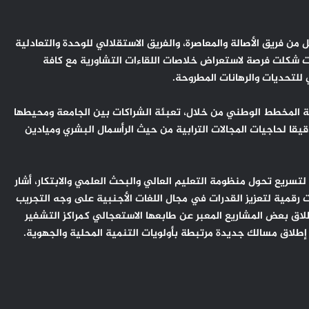
 فريق الأصالة والمعاصرة، والفريق الاستقلالي للوحدة والتعادلية
ت شكلت فرصة لاستعراض خلاصات اللقاءات التشاورية مع كافة
للتحديات والرهانات المطروحة.
 المخطط الوطني من خلال، تعبئة الشراكات بين الجامعة ومحيطها
ا لحاجيات المجالات الترابية من حيث الرأسمال البشري وميادين
سريع تحول منظومة التعليم العالي والبحث العلمي والابتكار، أشار
رقمية لتعزيز القدرات في مجال اللغات الأجنبية على وجه التجريب
اق بعض المشاريع المعبر عن طابعها الاستعجالي كمراكز التشفير
 إطلاق مسالك جديدة مرتبطة بأولويات التنمية المحلية والجهوية.