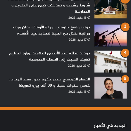
شروط مشددة و تعديلات كبرى على التكوين و
الممارسة
15 مايو، 2026
ترقب واسع بالمغرب…وزارة الأوقاف تعلن موعد
مراقبة هلال ذي الحجة لتحديد عيد الأضحى
17 مايو، 2026
تمديد عطلة عيد الأضحى للتلاميذ..وزارة التعليم
تضيف السبت إلى العطلة المدرسية
23 مايو، 2026
القضاء الفرنسي يصدر حكمه بحق سعد المجرد :
خمس سنوات سجنا و 30 ألف يورو تعويضا
15 مايو، 2026
الجديد في الأخبار