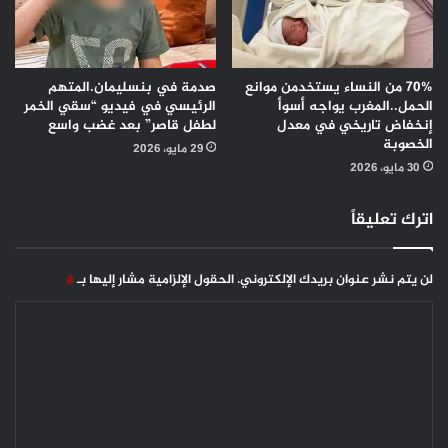
70% من النساء يستخدمن موانع
صدمة في بنسليمان.المتهم
الحمل..المغرب يواجه أسوأ
الرئيسي في فيديو “سقي الخمر
إنخفاض تاريخي في معدل
لطفل قاصر” بعد غضب واسع
الخصوبة
29 مايو، 2026
30 مايو، 2026
اترك تعليقاً
لن يتم نشر عنوان بريدك الإلكتروني.
الحقول الإلزامية مشار إليها بـ
*
ا
ل
ت
ع
ل