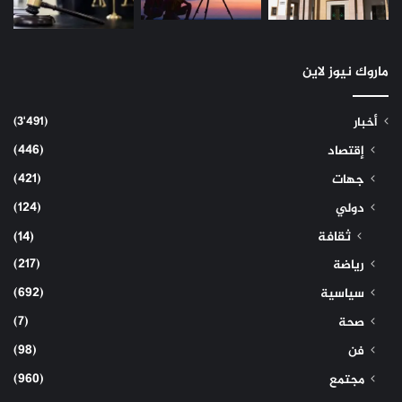
ماروك نيوز لاين
(3٬491)
أخبار
(446)
إقتصاد
(421)
جهات
(124)
دولي
ثقافة
(14)
(217)
رياضة
(692)
سياسية
(7)
صحة
(98)
فن
(960)
مجتمع