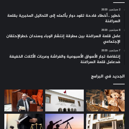
2 سبتمبر، 2020
خطير ..أخطاء فادحة تقود دوار بأكمله إلى التحاليل المخبرية بقلعة
السراغنة
8 سبتمبر، 2020
عامل قلعة السراغنة بين مطرقة إنتشار الوباء وسندان خطرالإحتقان
الإجتماعي
7 سبتمبر، 2020
إنتفاضة تجار الأسواق الأسبوعية والفراشة وعربات الأكلات الخفيفة
ضدعامل قلعة السراغنة
الجديد في البرامج