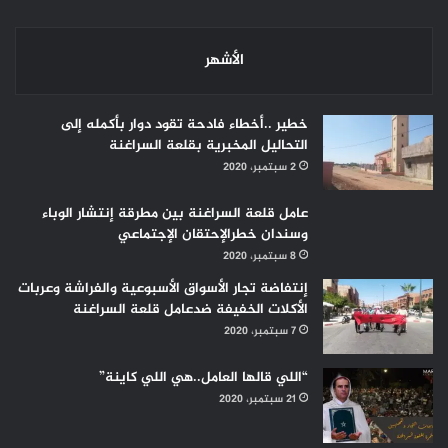
الأشهر
خطير ..أخطاء فادحة تقود دوار بأكمله إلى
التحاليل المخبرية بقلعة السراغنة
2 سبتمبر، 2020
عامل قلعة السراغنة بين مطرقة إنتشار الوباء
وسندان خطرالإحتقان الإجتماعي
8 سبتمبر، 2020
إنتفاضة تجار الأسواق الأسبوعية والفراشة وعربات
الأكلات الخفيفة ضدعامل قلعة السراغنة
7 سبتمبر، 2020
“اللي قالها العامل..هي اللي كاينة”
21 سبتمبر، 2020