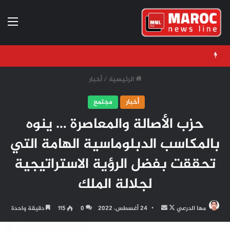
الق
الرئيسية
/
أخبار
أخبار
مجتمع
حزب الأصالة والمعاصرة … ينوه
بالمكاسب الدبلوماسية الهامة التي
تحققت بفضل الرؤية الاستراتيجية
لجلالة الملك
تابع
أرسل
مها الدرعي
24 أغسطس، 2022
0
115
دقيقة واحدة
على
بريدا