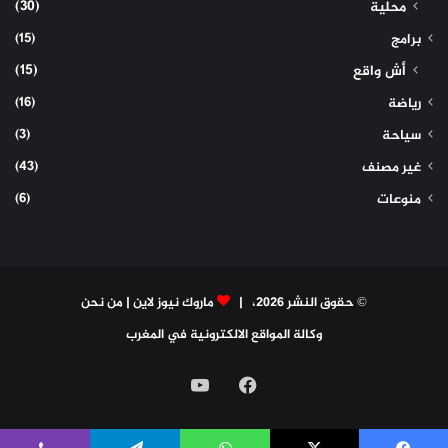
(30)
محلية
(15)
برامج
(15)
أش واقع
(16)
رياضة
(3)
سياحة
(43)
غير مصنف
(6)
منوعات
© حقوق النشر 2026، |
ماروك نيوز لاين
|
من نحن
وكالة المواقع الالكترونية في المغرب
فيسبوك
‫YouTube