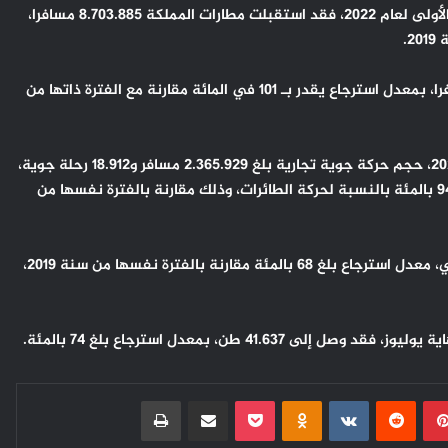
وبالنسبة للحركة الجوية الدولية التراكمية خلال الأشهر السبعة الأولى لعام 2022، فقد استقبلت مطارات المملكة 8.703.885 مسافرا،
وخلال شهر يوليوز، سجلت الحركة الجوية الدولية 2.142.893 مسافرا، بمعدل استرجاع يقدر بـ 101 في المائة مقارنة مع الفترة ذاتها من
وأشار المكتب إلى أن مطارات المملكة سجلت، في شهر يوليوز 2022، حجم حركة جوية تجارية بلغ 2.365.929 مسافر و18.912 رحلة جوية،
ما يمثل معدل استرجاع يقدر ب 98 بالمئة بالنسبة للمسافرين و94 بالمئة بالنسبة لحركة الطائرات، وذلك مقارنة بالفترة نفسها من
من جهته، سجلت عمليات الشحن الجوي خلال شهر يوليوز الماضي، معدل استرجاع بلغ 68 بالمئة مقارنة بالفترة نفسها من سنة 2019،
41 طن، بمعدل استرجاع بلغ 74 بالمئة.
بينتيريست
Odnoklassniki
‫Pocket
مشاركة عبر البريد
طباعة