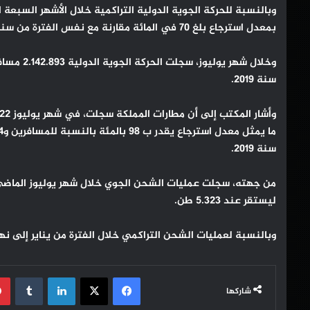
بمعدل استرجاع بلغ 70 في المائة مقارنة مع نفس الفترة من سنة 2019.
سنة 2019.
سنة 2019.
ليستقر عند 5.323 طن.
وبالنسبة لعمليات الشحن التراكمي خلال الفترة من يناير إلى نهاية يوليوز، فقد وصل إلى .637
فيسبوك
‫X
لينكدإن
شاركها