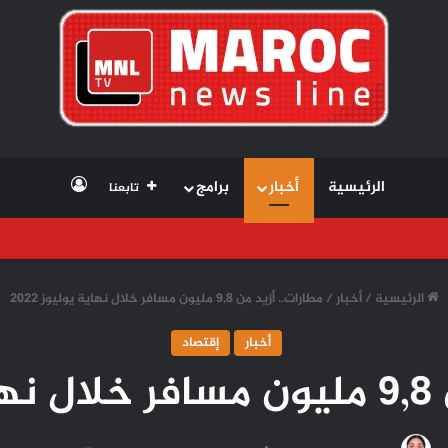
تسجيل الد
الرئيسية
أخبار
برامج
تابعنا
الرئيسية
/
أخبار
/
مطارات.. أزيد من 9,8 مليون مسافر خلال نهاية يوليوز 2022
أخبار
إقتصاد
202