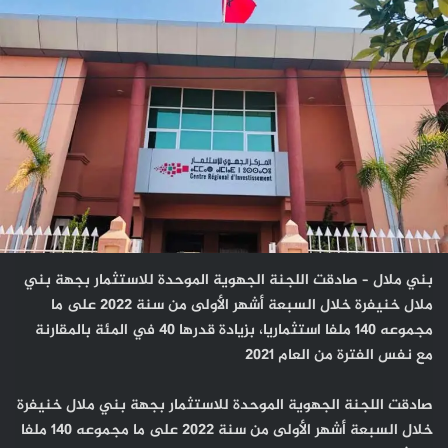
X
إلكترونيا
بني ملال – صادقت اللجنة الجهوية الموحدة للاستثمار بجهة بني
ملال خنيفرة خلال السبعة أشهر الأولى من سنة 2022 على ما
مجموعه 140 ملفا استثماريا، بزيادة قدرها 40 في المئة بالمقارنة
مع نفس الفترة من العام 2021
صادقت اللجنة الجهوية الموحدة للاستثمار بجهة بني ملال خنيفرة
خلال السبعة أشهر الأولى من سنة 2022 على ما مجموعه 140 ملفا