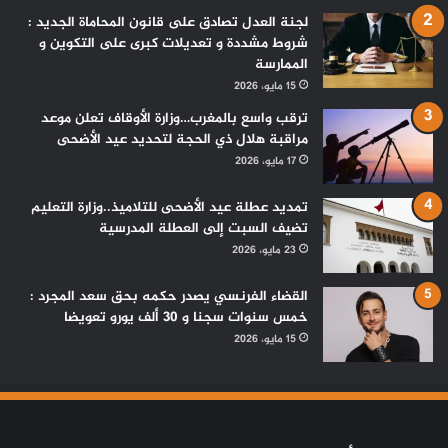
لجنة العدل تصادق على قانون المحاماة الجديد :
شروط مشددة و تعديلات كبرى على التكوين و
الممارسة
15 مايو، 2026
ترقب واسع بالمغرب…وزارة الأوقاف تعلن موعد
مراقبة هلال ذي الحجة لتحديد عيد الأضحى
17 مايو، 2026
تمديد عطلة عيد الأضحى للتلاميذ..وزارة التعليم
تضيف السبت إلى العطلة المدرسية
23 مايو، 2026
القضاء الفرنسي يصدر حكمه بحق سعد المجرد :
خمس سنوات سجنا و 30 ألف يورو تعويضا
15 مايو، 2026