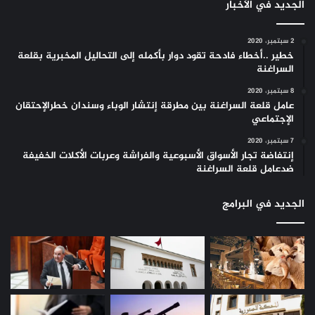
الجديد في الأخبار
2 سبتمبر، 2020
خطير ..أخطاء فادحة تقود دوار بأكمله إلى التحاليل المخبرية بقلعة
السراغنة
8 سبتمبر، 2020
عامل قلعة السراغنة بين مطرقة إنتشار الوباء وسندان خطرالإحتقان
الإجتماعي
7 سبتمبر، 2020
إنتفاضة تجار الأسواق الأسبوعية والفراشة وعربات الأكلات الخفيفة
ضدعامل قلعة السراغنة
الجديد في البرامج