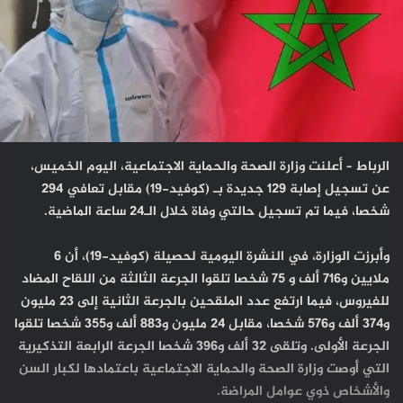
الرباط – أعلنت وزارة الصحة والحماية الاجتماعية، اليوم الخميس،
عن تسجيل إصابة 129 جديدة بـ (كوفيد-19) مقابل تعافي 294
شخصا، فيما تم تسجيل حالتي وفاة خلال الـ24 ساعة الماضية.
وأبرزت الوزارة، في النشرة اليومية لحصيلة (كوفيد-19)، أن 6
ملايين و716 ألف و 75 شخصا تلقوا الجرعة الثالثة من اللقاح المضاد
للفيروس، فيما ارتفع عدد الملقحين بالجرعة الثانية إلى 23 مليون
و374 ألف و576 شخصا، مقابل 24 مليون و883 ألف و355 شخصا تلقوا
الجرعة الأولى. وتلقى 32 ألف و396 شخصا الجرعة الرابعة التذكيرية
التي أوصت وزارة الصحة والحماية الاجتماعية باعتمادها لكبار السن
والأشخاص ذوي عوامل المراضة.