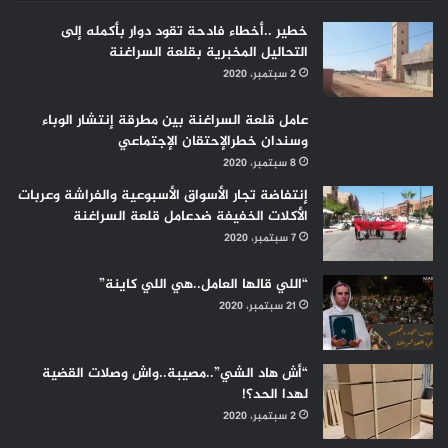
خطير ..أخطاء فادحة تقود دوار بأكمله إلى
التحاليل المخبرية بقلعة السراغنة
2 سبتمبر، 2020
عامل قلعة السراغنة بين مطرقة إنتشار الوباء
وسندان خطرالإحتقان الإجتماعي
8 سبتمبر، 2020
إنتفاضة تجار الأسواق الأسبوعية والفراشة وعربات
الأكلات الخفيفة ضدعامل قلعة السراغنة
7 سبتمبر، 2020
“اللي قالها العامل..هي اللي كاينة”
21 سبتمبر، 2020
“أش هاد الشي”..مصيبة..واش وصلات القضية
لهدا الحد؟!
2 سبتمبر، 2020