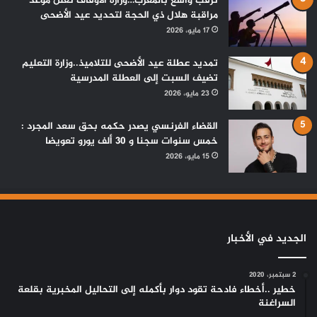
ترقب واسع بالمغرب…وزارة الأوقاف تعلن موعد
مراقبة هلال ذي الحجة لتحديد عيد الأضحى
17 مايو، 2026
تمديد عطلة عيد الأضحى للتلاميذ..وزارة التعليم
تضيف السبت إلى العطلة المدرسية
23 مايو، 2026
القضاء الفرنسي يصدر حكمه بحق سعد المجرد :
خمس سنوات سجنا و 30 ألف يورو تعويضا
15 مايو، 2026
الجديد في الأخبار
2 سبتمبر، 2020
خطير ..أخطاء فادحة تقود دوار بأكمله إلى التحاليل المخبرية بقلعة
السراغنة