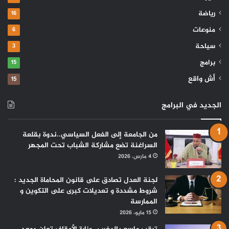
رياضة
16
منوعات
6
سياحة
3
برامج
15
أش واقع
15
الجديد في البرامج
من الجامعة إلى الفعل السياسي..ندوة بقلعة
السراغنة تضع مشاركة الشباب تحت المجهر
4 مارس، 2026
لجنة العدل تصادق على قانون المحاماة الجديد :
شروط مشددة و تعديلات كبرى على التكوين و
الممارسة
15 مايو، 2026