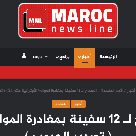
تسجيل الد
الرئيسية
أخبار
برامج
تابعنا
أخبار
/
الأمم المتحدة … السماح لـ 12 سفينة بمغادرة الموانئ الأوكرانية حتى الآن ( تصدير الحبوب )
أخبار
إقتصاد
الأمم المتحدة … السماح لـ 12 سفينة