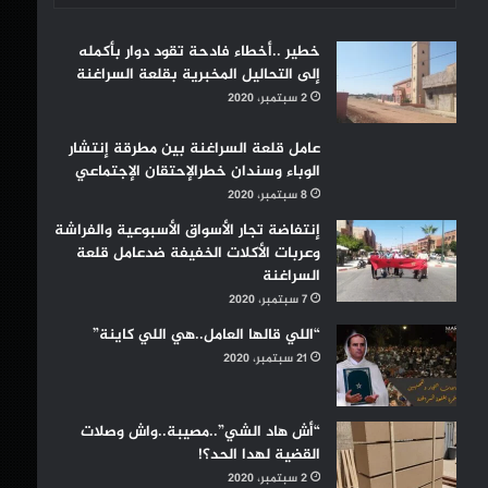
خطير ..أخطاء فادحة تقود دوار بأكمله
إلى التحاليل المخبرية بقلعة السراغنة
2 سبتمبر، 2020
عامل قلعة السراغنة بين مطرقة إنتشار
الوباء وسندان خطرالإحتقان الإجتماعي
8 سبتمبر، 2020
إنتفاضة تجار الأسواق الأسبوعية والفراشة
وعربات الأكلات الخفيفة ضدعامل قلعة
السراغنة
7 سبتمبر، 2020
“اللي قالها العامل..هي اللي كاينة”
21 سبتمبر، 2020
“أش هاد الشي”..مصيبة..واش وصلات
القضية لهدا الحد؟!
2 سبتمبر، 2020