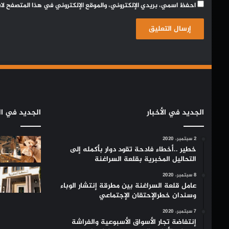
احفظ اسمي، بريدي الإلكتروني، والموقع الإلكتروني في هذا المتصفح لا
الجديد في الأخبار
الجديد في ال
2 سبتمبر، 2020
خطير ..أخطاء فادحة تقود دوار بأكمله إلى
التحاليل المخبرية بقلعة السراغنة
8 سبتمبر، 2020
عامل قلعة السراغنة بين مطرقة إنتشار الوباء
وسندان خطرالإحتقان الإجتماعي
7 سبتمبر، 2020
إنتفاضة تجار الأسواق الأسبوعية والفراشة