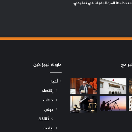
ستخدامها المرة المقبلة في تعليقي.
برامج
ماروك نيوز لاين
أخبار
إقتصاد
جهات
دولي
ثقافة
رياضة