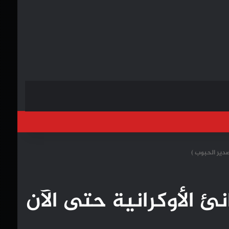
خول
 بمغادرة الموانئ الأوكرانية حتى الآن