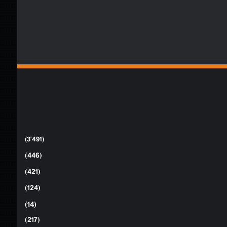
(3٬491)
(446)
(421)
(124)
(14)
(217)