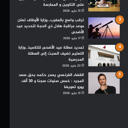
على التكوين و الممارسة
15 مايو، 2026
ترقب واسع بالمغرب…وزارة الأوقاف تعلن
موعد مراقبة هلال ذي الحجة لتحديد عيد
الأضحى
17 مايو، 2026
تمديد عطلة عيد الأضحى للتلاميذ..وزارة
التعليم تضيف السبت إلى العطلة
المدرسية
23 مايو، 2026
القضاء الفرنسي يصدر حكمه بحق سعد
المجرد : خمس سنوات سجنا و 30 ألف
يورو تعويضا
15 مايو، 2026