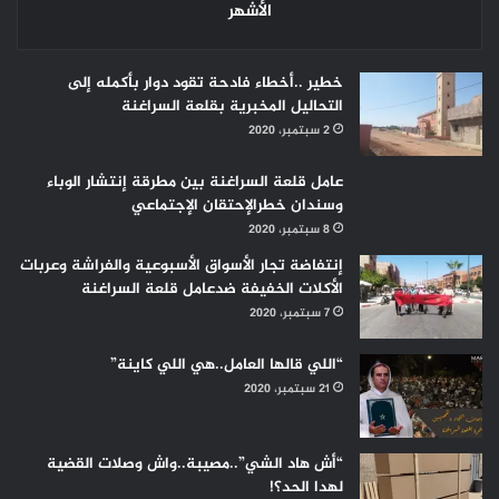
الأشهر
خطير ..أخطاء فادحة تقود دوار بأكمله إلى
التحاليل المخبرية بقلعة السراغنة
2 سبتمبر، 2020
عامل قلعة السراغنة بين مطرقة إنتشار الوباء
وسندان خطرالإحتقان الإجتماعي
8 سبتمبر، 2020
إنتفاضة تجار الأسواق الأسبوعية والفراشة وعربات
الأكلات الخفيفة ضدعامل قلعة السراغنة
7 سبتمبر، 2020
“اللي قالها العامل..هي اللي كاينة”
21 سبتمبر، 2020
“أش هاد الشي”..مصيبة..واش وصلات القضية
لهدا الحد؟!