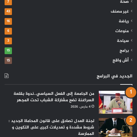
صحة
7
غير مصنف
43
رياضة
16
منوعات
6
سياحة
3
برامج
15
أش واقع
15
الجديد في البرامج
من الجامعة إلى الفعل السياسي..ندوة بقلعة
السراغنة تضع مشاركة الشباب تحت المجهر
4 مارس، 2026
لجنة العدل تصادق على قانون المحاماة الجديد :
شروط مشددة و تعديلات كبرى على التكوين و
الممارسة