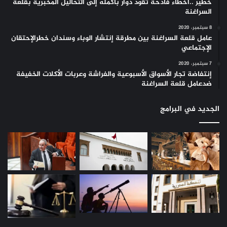
خطير ..أخطاء فادحة تقود دوار بأكمله إلى التحاليل المخبرية بقلعة
السراغنة
8 سبتمبر، 2020
عامل قلعة السراغنة بين مطرقة إنتشار الوباء وسندان خطرالإحتقان
الإجتماعي
7 سبتمبر، 2020
إنتفاضة تجار الأسواق الأسبوعية والفراشة وعربات الأكلات الخفيفة
ضدعامل قلعة السراغنة
الجديد في البرامج