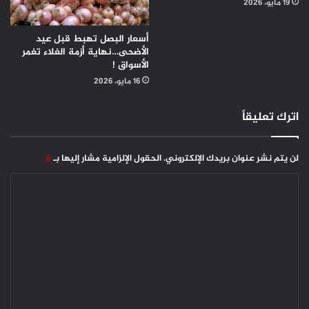
19 مايو، 2026
أسعار البصل تهبط قبل عيد
الأضحى…نهاية أزمة الغلاء تغمر
الأسواق !
16 مايو، 2026
اترك تعليقاً
لن يتم نشر عنوان بريدك الإلكتروني.
الحقول الإلزامية مشار إليها بـ
*
ا
ل
ت
ع
ل
ي
ق