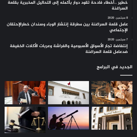
خطير ..أخطاء فادحة تقود دوار بأكمله إلى التحاليل المخبرية بقلعة
السراغنة
8 سبتمبر، 2020
عامل قلعة السراغنة بين مطرقة إنتشار الوباء وسندان خطرالإحتقان
الإجتماعي
7 سبتمبر، 2020
إنتفاضة تجار الأسواق الأسبوعية والفراشة وعربات الأكلات الخفيفة
ضدعامل قلعة السراغنة
الجديد في البرامج