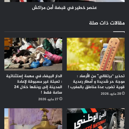
عنصر خطير في قبضة أمن مراكش
مقالات ذات صلة
تحذير “برتقالي” من الأرصاد :
الدار البيضاء في مهمة إستثنائية
موجة حر شديدة و أمطار رعدية
: تعبئة غير مسبوقة لإعادة
قوية تضرب عدة مناطق بالمغرب !
المدينة إلى رونقها خلال 24
ساعة فقط !
28 مايو، 2026
27 مايو، 2026