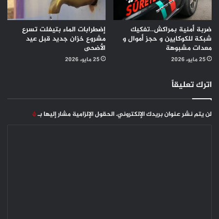
ضربة أمنية بمراكش..تفكيك
إضطرابات الماء بتيفلت تسرع
شبكة للكوكايين و حجز أموال و
مشروع خزان جديد قبل عيد
معدات مشبوهة
الأضحى
25 مايو، 2026
25 مايو، 2026
اترك تعليقاً
لن يتم نشر عنوان بريدك الإلكتروني.
الحقول الإلزامية مشار إليها بـ
*
ا
ل
ت
ع
ل
ي