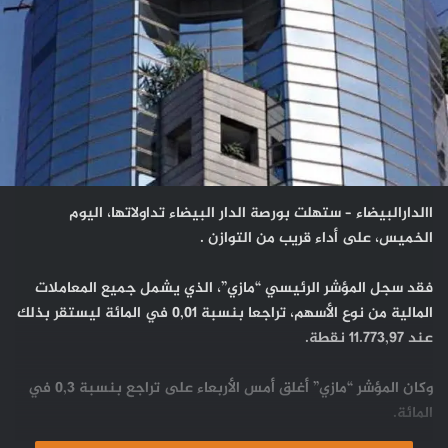
االدارالبيضاء – ستهلت بورصة الدار البيضاء تداولاتها، اليوم
الخميس، على أداء قريب من التوازن .
فقد سجل المؤشر الرئيسي “مازي”، الذي يشمل جميع المعاملات
المالية من نوع الأسهم، تراجعا بنسبة 0,01 في المائة ليستقر بذلك
عند 11.773,97 نقطة.
وكان المؤشر “مازي” أغلق أمس الأربعاء على تراجع بنسبة 0,3 في
المائة.