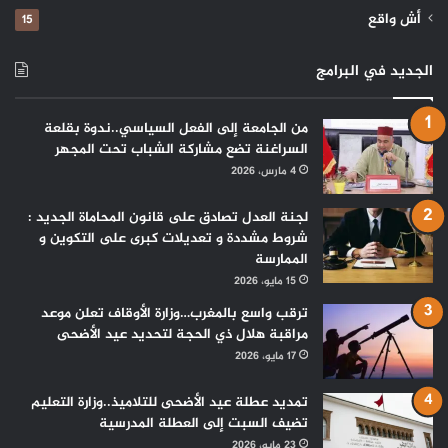
أش واقع
15
الجديد في البرامج
من الجامعة إلى الفعل السياسي..ندوة بقلعة
السراغنة تضع مشاركة الشباب تحت المجهر
4 مارس، 2026
لجنة العدل تصادق على قانون المحاماة الجديد :
شروط مشددة و تعديلات كبرى على التكوين و
الممارسة
15 مايو، 2026
ترقب واسع بالمغرب…وزارة الأوقاف تعلن موعد
مراقبة هلال ذي الحجة لتحديد عيد الأضحى
17 مايو، 2026
تمديد عطلة عيد الأضحى للتلاميذ..وزارة التعليم
تضيف السبت إلى العطلة المدرسية
23 مايو، 2026