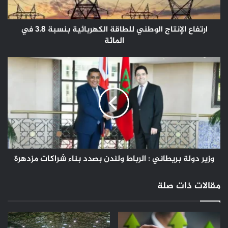
في
المائة
ارتفاع الإنتاج الوطني للطاقة الكهربائية بنسبة 3.8 في
المائة
وزير
دولة
بريطاني
:
الرباط
ولندن
بصدد
بناء
شراكات
مزدهرة
وزير دولة بريطاني : الرباط ولندن بصدد بناء شراكات مزدهرة
مقالات ذات صلة