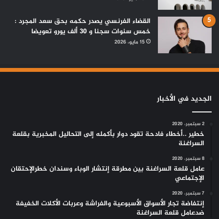
القضاء الفرنسي يصدر حكمه بحق سعد المجرد :
خمس سنوات سجنا و 30 ألف يورو تعويضا
15 مايو، 2026
الجديد في الأخبار
2 سبتمبر، 2020
خطير ..أخطاء فادحة تقود دوار بأكمله إلى التحاليل المخبرية بقلعة
السراغنة
8 سبتمبر، 2020
عامل قلعة السراغنة بين مطرقة إنتشار الوباء وسندان خطرالإحتقان
الإجتماعي
7 سبتمبر، 2020
إنتفاضة تجار الأسواق الأسبوعية والفراشة وعربات الأكلات الخفيفة
ضدعامل قلعة السراغنة