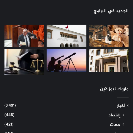
الجديد في البرامج
ماروك نيوز لاين
(3٬491)
أخبار
(446)
إقتصاد
(421)
جهات