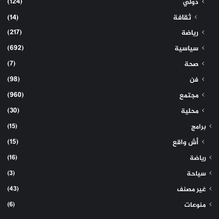
(124)
دولي
ثقافة
(14)
(217)
رياضة
(692)
سياسية
(7)
صحة
(98)
فن
(960)
مجتمع
(30)
محلية
(15)
برامج
(15)
أش واقع
(16)
رياضة
(3)
سياحة
(43)
غير مصنف
(6)
منوعات