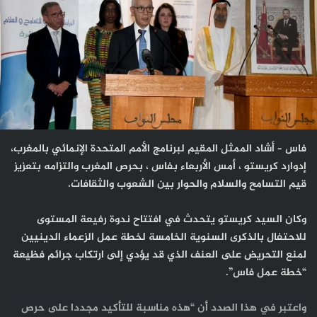
فاس – أشاد الممثل المقيم لبرنامج الأمم المتحدة الإنمائي بالمغرب،
إدوارد كريستو ، أمس الأربعاء بفاس ، بحرص المغرب والتزامه بتعزيز
قيم التسامح والسلام والحوار بين الشعوب والثقافات.
وكان السيد كريستو يتحدث في افتتاح ندوة رفيعة المستوى
للاحتفال بالذكرى السنوية الخامسة لخطة عمل الزعماء الدينيين
لمنع التحريض على العنف الذي قد يؤدي إلى ارتكاب جرائم فظيعة
“خطة عمل فاس”.
واعتبر في هذا الصدد أن “هذه مناسبة للتأكيد مجددا على حرص