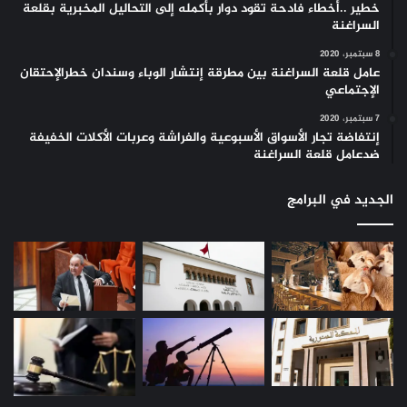
خطير ..أخطاء فادحة تقود دوار بأكمله إلى التحاليل المخبرية بقلعة
السراغنة
8 سبتمبر، 2020
عامل قلعة السراغنة بين مطرقة إنتشار الوباء وسندان خطرالإحتقان
الإجتماعي
7 سبتمبر، 2020
إنتفاضة تجار الأسواق الأسبوعية والفراشة وعربات الأكلات الخفيفة
ضدعامل قلعة السراغنة
الجديد في البرامج