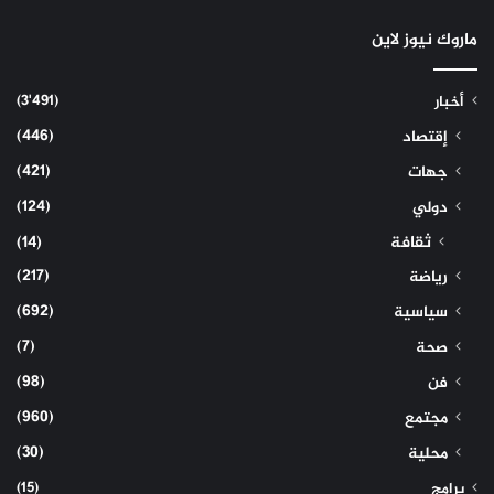
ماروك نيوز لاين
(3٬491)
أخبار
(446)
إقتصاد
(421)
جهات
(124)
دولي
ثقافة
(14)
(217)
رياضة
(692)
سياسية
(7)
صحة
(98)
فن
(960)
مجتمع
(30)
محلية
(15)
برامج