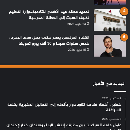
تمديد عطلة عيد الأضحى للتلاميذ..وزارة التعليم
تضيف السبت إلى العطلة المدرسية
23 مايو، 2026
القضاء الفرنسي يصدر حكمه بحق سعد المجرد :
خمس سنوات سجنا و 30 ألف يورو تعويضا
15 مايو، 2026
الجديد في الأخبار
2 سبتمبر، 2020
خطير ..أخطاء فادحة تقود دوار بأكمله إلى التحاليل المخبرية بقلعة
السراغنة
8 سبتمبر، 2020
عامل قلعة السراغنة بين مطرقة إنتشار الوباء وسندان خطرالإحتقان