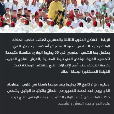
الرباط – تشكل الذكرى الثالثة والعشرين لاعتلاء صاحب الجلالة
الملك محمد السادس، نصره الله، عرش أسلافه الميامين، التي
يحتفل بها الشعب المغربي في 30 يوليوز الجاري، مناسبة متجددة
لتجسيد العروة الوثقى التي تربط المغاربة بالعرش العلوي المجيد،
وفرصة للتوقف عند أهم الإنجازات التي حققتها المملكة تحت
القيادة المستنيرة لجلالة الملك.
وعليه ، فإن تاريخ 30 يوليوز يعد موعدا راسخا في قلوب المغاربة،
الذي يرون فيه لحظة للتعبير عن التعلق والارتباط الوثيق بشخص
جلالة الملك وعن أواصر الولاء الدائم، والبيعة الوثقى التي تربط
على الدوام بين العرش والشعب.