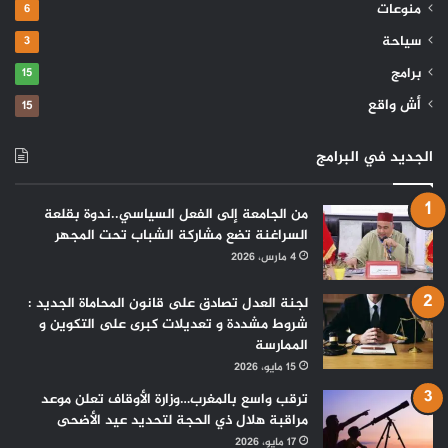
منوعات
6
سياحة
3
برامج
15
أش واقع
15
الجديد في البرامج
من الجامعة إلى الفعل السياسي..ندوة بقلعة
السراغنة تضع مشاركة الشباب تحت المجهر
4 مارس، 2026
لجنة العدل تصادق على قانون المحاماة الجديد :
شروط مشددة و تعديلات كبرى على التكوين و
الممارسة
15 مايو، 2026
ترقب واسع بالمغرب…وزارة الأوقاف تعلن موعد
مراقبة هلال ذي الحجة لتحديد عيد الأضحى
17 مايو، 2026