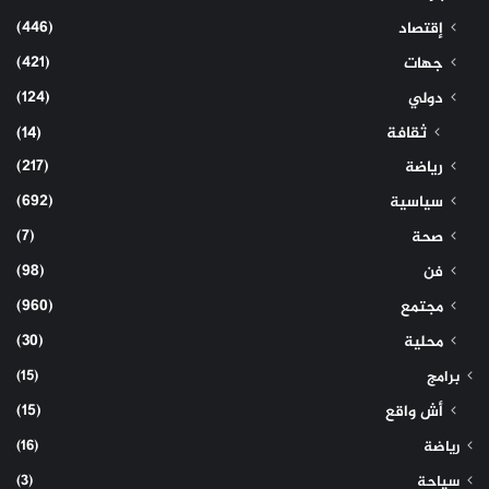
(446)
إقتصاد
(421)
جهات
(124)
دولي
ثقافة
(14)
(217)
رياضة
(692)
سياسية
(7)
صحة
(98)
فن
(960)
مجتمع
(30)
محلية
(15)
برامج
(15)
أش واقع
(16)
رياضة
(3)
سياحة