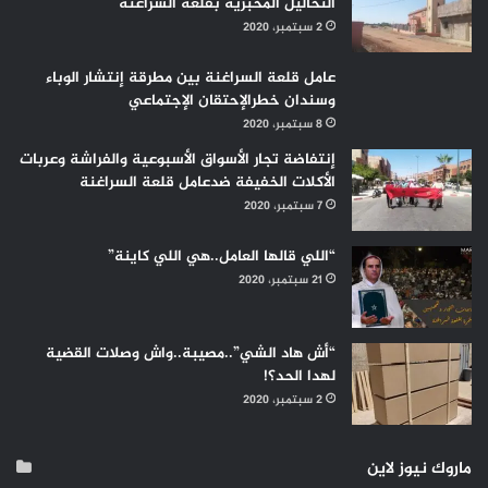
التحاليل المخبرية بقلعة السراغنة
2 سبتمبر، 2020
عامل قلعة السراغنة بين مطرقة إنتشار الوباء
وسندان خطرالإحتقان الإجتماعي
8 سبتمبر، 2020
إنتفاضة تجار الأسواق الأسبوعية والفراشة وعربات
الأكلات الخفيفة ضدعامل قلعة السراغنة
7 سبتمبر، 2020
“اللي قالها العامل..هي اللي كاينة”
21 سبتمبر، 2020
“أش هاد الشي”..مصيبة..واش وصلات القضية
لهدا الحد؟!
2 سبتمبر، 2020
ماروك نيوز لاين