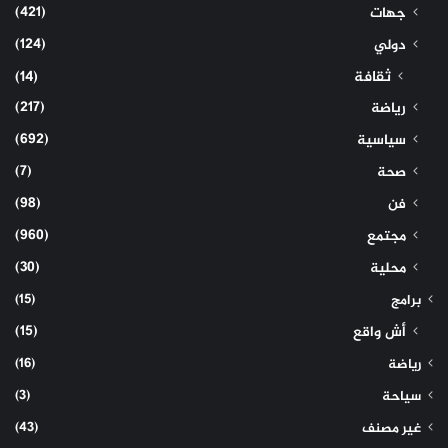
(421)
جهات
(124)
دولي
ثقافة
(14)
(217)
رياضة
(692)
سياسية
(7)
صحة
(98)
فن
(960)
مجتمع
(30)
محلية
(15)
برامج
(15)
أش واقع
(16)
رياضة
(3)
سياحة
(43)
غير مصنف