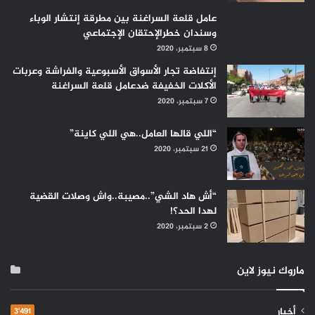
عامل قلعة السراغنة بين مطرقة إنتشار الوباء
وسندان خطرالإحتقان الإجتماعي
8 سبتمبر، 2020
إنتفاضة تجار الأسواق الأسبوعية والفراشة وعربات
الأكلات الخفيفة ضدعامل قلعة السراغنة
7 سبتمبر، 2020
“اللي قالها العامل..هي اللي كاينة”
21 سبتمبر، 2020
“أش هاد الشي”..مصيبة..واش وصلات القضية
لهدا الحد؟!
2 سبتمبر، 2020
ماروك نيوز لاين
أخبار
3٬491