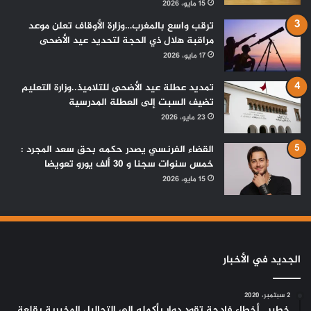
15 مايو، 2026
ترقب واسع بالمغرب…وزارة الأوقاف تعلن موعد
مراقبة هلال ذي الحجة لتحديد عيد الأضحى
17 مايو، 2026
تمديد عطلة عيد الأضحى للتلاميذ..وزارة التعليم
تضيف السبت إلى العطلة المدرسية
23 مايو، 2026
القضاء الفرنسي يصدر حكمه بحق سعد المجرد :
خمس سنوات سجنا و 30 ألف يورو تعويضا
15 مايو، 2026
الجديد في الأخبار
2 سبتمبر، 2020
خطير ..أخطاء فادحة تقود دوار بأكمله إلى التحاليل المخبرية بقلعة