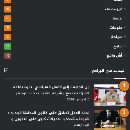
صحة
7
غير مصنف
43
رياضة
16
منوعات
6
سياحة
3
برامج
15
أش واقع
15
الجديد في البرامج
من الجامعة إلى الفعل السياسي..ندوة بقلعة
السراغنة تضع مشاركة الشباب تحت المجهر
4 مارس، 2026
لجنة العدل تصادق على قانون المحاماة الجديد :
شروط مشددة و تعديلات كبرى على التكوين و
الممارسة