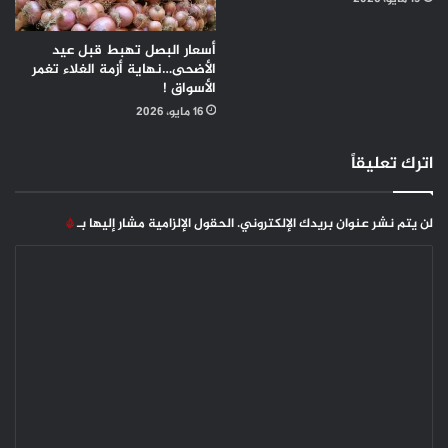
أسعار البصل تهبط قبل عيد
الأضحى…نهاية أزمة الغلاء تغمر
الأسواق !
16 مايو، 2026
اترك تعليقاً
لن يتم نشر عنوان بريدك الإلكتروني.
الحقول الإلزامية مشار إليها بـ
*
ا
ل
ت
ع
ل
ي
ق