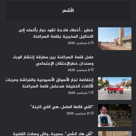
الأشهر
خطير ..أخطاء فادحة تقود دوار بأكمله إلى
التحاليل المخبرية بقلعة السراغنة
2 سبتمبر، 2020
عامل قلعة السراغنة بين مطرقة إنتشار الوباء
وسندان خطرالإحتقان الإجتماعي
8 سبتمبر، 2020
إنتفاضة تجار الأسواق الأسبوعية والفراشة وعربات
الأكلات الخفيفة ضدعامل قلعة السراغنة
7 سبتمبر، 2020
“اللي قالها العامل..هي اللي كاينة”
21 سبتمبر، 2020
“أش هاد الشي”..مصيبة..واش وصلات القضية