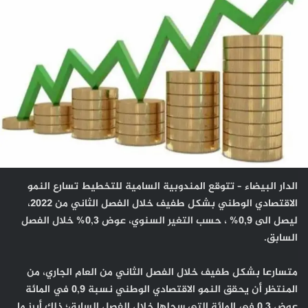
الدار البيضاء – تتوقع المندوبية السامية للتخطيط تسارع النمو
الاقتصادي الوطني بشكل طفيف خلال الفصل الثاني من 2022،
ليصل الى 0,9% ، حسب التغير السنوي، عوض 0,3% خلال الفصل
السابق.
متسارعا بشكل طفيف خلال الفصل الثاني من العام الجاري، من
المنتظر أن يحقق النمو الاقتصادي الوطني نسبة 0,9 في المائة
عوض 0,3 في المائة التي سجلها خلال الفصل السابق؛ ذلك أبرز ما