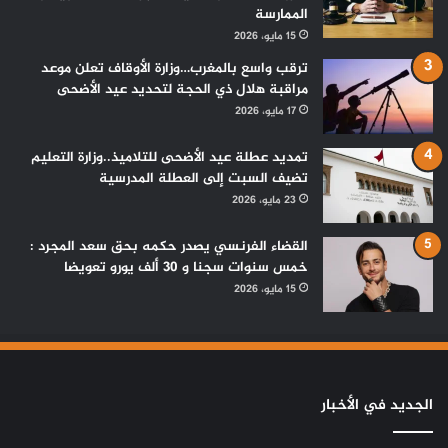
الممارسة
15 مايو، 2026
ترقب واسع بالمغرب…وزارة الأوقاف تعلن موعد
مراقبة هلال ذي الحجة لتحديد عيد الأضحى
17 مايو، 2026
تمديد عطلة عيد الأضحى للتلاميذ..وزارة التعليم
تضيف السبت إلى العطلة المدرسية
23 مايو، 2026
القضاء الفرنسي يصدر حكمه بحق سعد المجرد :
خمس سنوات سجنا و 30 ألف يورو تعويضا
15 مايو، 2026
الجديد في الأخبار