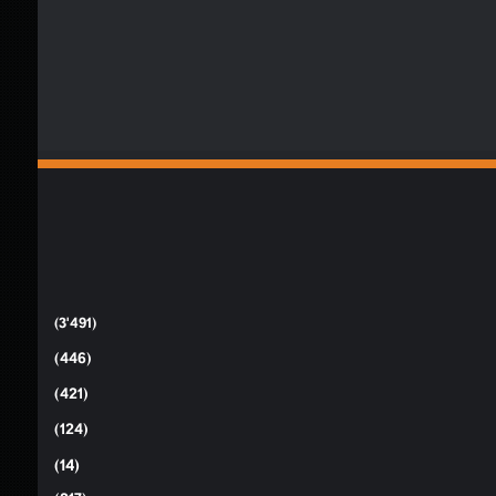
(3٬491)
(446)
(421)
(124)
(14)