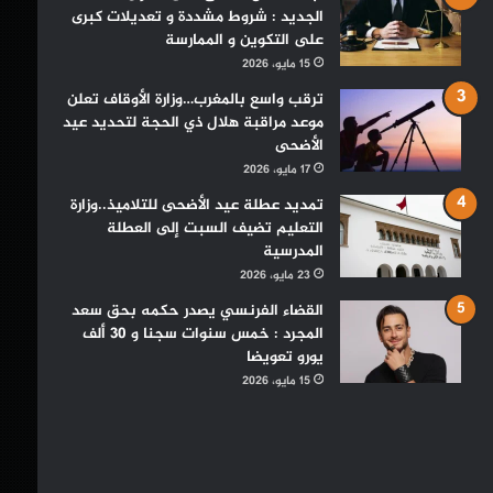
الجديد : شروط مشددة و تعديلات كبرى
على التكوين و الممارسة
15 مايو، 2026
ترقب واسع بالمغرب…وزارة الأوقاف تعلن
موعد مراقبة هلال ذي الحجة لتحديد عيد
الأضحى
17 مايو، 2026
تمديد عطلة عيد الأضحى للتلاميذ..وزارة
التعليم تضيف السبت إلى العطلة
المدرسية
23 مايو، 2026
القضاء الفرنسي يصدر حكمه بحق سعد
المجرد : خمس سنوات سجنا و 30 ألف
يورو تعويضا
15 مايو، 2026