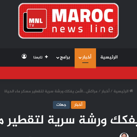
تسجيل الد
الرئيسية
أخبار
برامج
تابعنا
الرئيسية
/
أخبار
/
مراكش…الأمن يفكك ورشة سرية لتقطير مسكر ماء الحياة
أخبار
جهات
كك ورشة سرية لتقطير مس