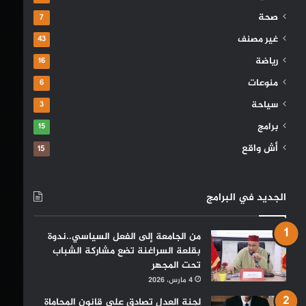
صحة
7
غير مصنف
43
رياضة
16
منوعات
6
سياحة
3
برامج
15
أش واقع
15
الجديد في البرامج
من الجامعة إلى الفعل السياسي..ندوة
بقلعة السراغنة تضع مشاركة الشباب
تحت المجهر
4 مارس، 2026
لجنة العدل تصادق على قانون المحاماة