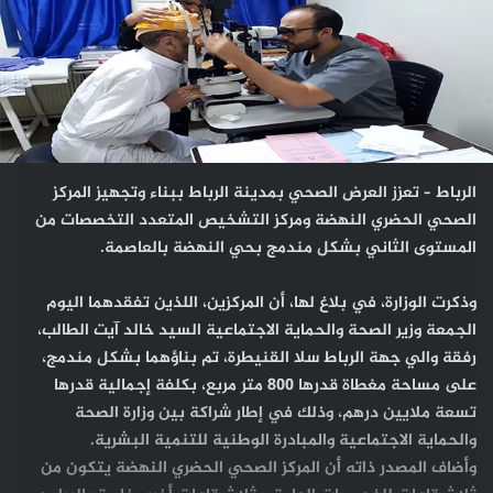
الرباط – تعزز العرض الصحي بمدينة الرباط ببناء وتجهيز المركز
الصحي الحضري النهضة ومركز التشخيص المتعدد التخصصات من
المستوى الثاني بشكل مندمج بحي النهضة بالعاصمة.
وذكرت الوزارة، في بلاغ لها، أن المركزين، اللذين تفقدهما اليوم
الجمعة وزير الصحة والحماية الاجتماعية السيد خالد آيت الطالب،
رفقة والي جهة الرباط سلا القنيطرة، تم بناؤهما بشكل مندمج،
على مساحة مغطاة قدرها 800 متر مربع، بكلفة إجمالية قدرها
تسعة ملايين درهم، وذلك في إطار شراكة بين وزارة الصحة
والحماية الاجتماعية والمبادرة الوطنية للتنمية البشرية.
وأضاف المصدر ذاته أن المركز الصحي الحضري النهضة يتكون من