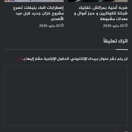
ضربة أمنية بمراكش..تفكيك
إضطرابات الماء بتيفلت تسرع
شبكة للكوكايين و حجز أموال و
مشروع خزان جديد قبل عيد
معدات مشبوهة
الأضحى
25 مايو، 2026
25 مايو، 2026
اترك تعليقاً
لن يتم نشر عنوان بريدك الإلكتروني.
الحقول الإلزامية مشار إليها بـ
*
ا
ل
ت
ع
ل
ي
ق
*