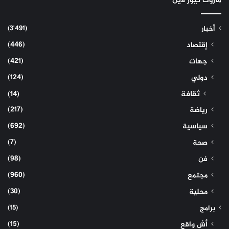
ماروك نيوز لاين
(3٬491)
أخبار
(446)
إقتصاد
(421)
جهات
(124)
دولي
ثقافة
(14)
(217)
رياضة
(692)
سياسية
(7)
صحة
(98)
فن
(960)
مجتمع
(30)
محلية
(15)
برامج
(15)
أش واقع