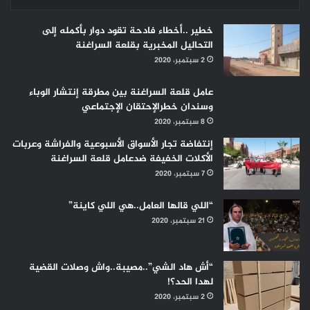
خطير ..أخطاء فادحة تقود دوار بأكمله إلى
التحاليل المخبرية بقلعة السراغنة
2 سبتمبر، 2020
عامل قلعة السراغنة بين مطرقة إنتشار الوباء
وسندان خطرالإحتقان الإجتماعي
8 سبتمبر، 2020
إنتفاضة تجار الأسواق الأسبوعية والفراشة وعربات
الأكلات الخفيفة ضدعامل قلعة السراغنة
7 سبتمبر، 2020
“اللي قالها العامل..هي اللي كاينة”
21 سبتمبر، 2020
“أش هاد الشي”..مصيبة..واش وصلات القضية
لهدا الحد؟!
2 سبتمبر، 2020