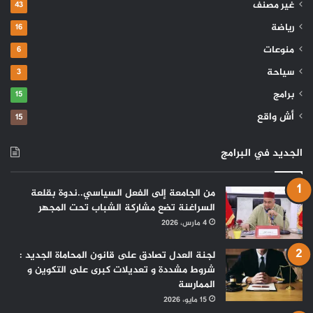
غير مصنف
43
رياضة
16
منوعات
6
سياحة
3
برامج
15
أش واقع
15
الجديد في البرامج
من الجامعة إلى الفعل السياسي..ندوة بقلعة
السراغنة تضع مشاركة الشباب تحت المجهر
4 مارس، 2026
لجنة العدل تصادق على قانون المحاماة الجديد :
شروط مشددة و تعديلات كبرى على التكوين و
الممارسة
15 مايو، 2026