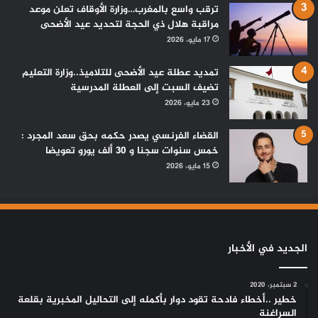
ترقب واسع بالمغرب…وزارة الأوقاف تعلن موعد
مراقبة هلال ذي الحجة لتحديد عيد الأضحى
17 مايو، 2026
تمديد عطلة عيد الأضحى للتلاميذ..وزارة التعليم
تضيف السبت إلى العطلة المدرسية
23 مايو، 2026
القضاء الفرنسي يصدر حكمه بحق سعد المجرد :
خمس سنوات سجنا و 30 ألف يورو تعويضا
15 مايو، 2026
الجديد في الأخبار
2 سبتمبر، 2020
خطير ..أخطاء فادحة تقود دوار بأكمله إلى التحاليل المخبرية بقلعة
السراغنة