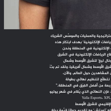
تراتيجية والعمليات والموسِّس الشريك
ياضات الإلكترونية‘ بهدف ابتكار هذه
ت الإلكترونية في المنطقة ونحن
ع الرياضات الإلكترونية في الشرق
ونال ليغ‘ للشرق الأوسط وشمال
 المشاهدين حول العالم. والآن،
ا نتطلَّع لتنظيم نهائي بطولة
ربعة من أفضل الفِرَق في المنطقة.”
، فإن النهائي الذي يُقام في شهر يوليو