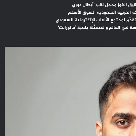
قيق الفوز وحمل لقب ’أبطال دوري
لكة العربية السعودية السوق الأضخم
قدِّم لمجتمع الألعاب الإلكترونية السعودي
 في العالم والمتمثِّلة بلعبة ’فالورانت‘