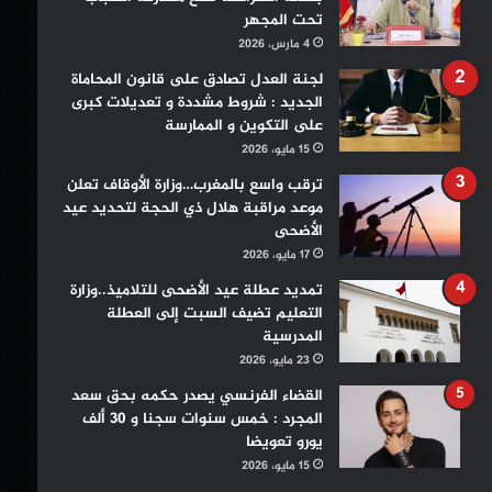
تحت المجهر
4 مارس، 2026
لجنة العدل تصادق على قانون المحاماة
الجديد : شروط مشددة و تعديلات كبرى
على التكوين و الممارسة
15 مايو، 2026
ترقب واسع بالمغرب…وزارة الأوقاف تعلن
موعد مراقبة هلال ذي الحجة لتحديد عيد
الأضحى
17 مايو، 2026
تمديد عطلة عيد الأضحى للتلاميذ..وزارة
التعليم تضيف السبت إلى العطلة
المدرسية
23 مايو، 2026
القضاء الفرنسي يصدر حكمه بحق سعد
المجرد : خمس سنوات سجنا و 30 ألف
يورو تعويضا
15 مايو، 2026