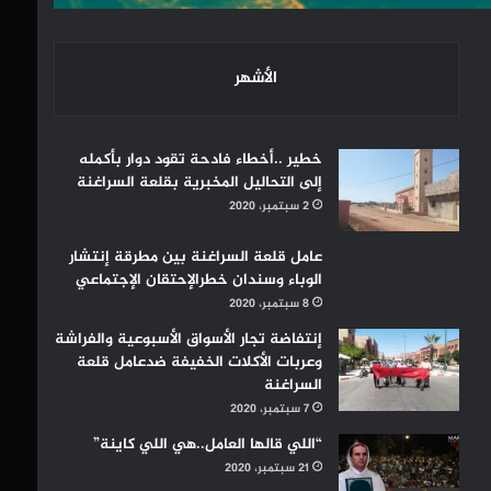
الأشهر
خطير ..أخطاء فادحة تقود دوار بأكمله
إلى التحاليل المخبرية بقلعة السراغنة
2 سبتمبر، 2020
عامل قلعة السراغنة بين مطرقة إنتشار
الوباء وسندان خطرالإحتقان الإجتماعي
8 سبتمبر، 2020
إنتفاضة تجار الأسواق الأسبوعية والفراشة
وعربات الأكلات الخفيفة ضدعامل قلعة
السراغنة
7 سبتمبر، 2020
“اللي قالها العامل..هي اللي كاينة”
21 سبتمبر، 2020