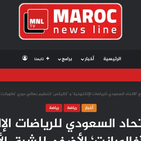
تسجيل الد
الرئيسية
أخبار
برامج
تابعنا
ع ’الاتحاد السعودي للرياضات الإلكترونية‘ و ’كاليكس‘ لتنظيم نهائي دوري ’فالورانت
أخبار
رياضة
رياضة
تحاد السعودي للرياضات الإ