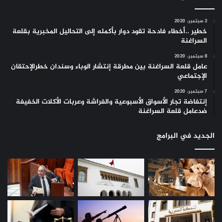
2 سبتمبر، 2020
خطير ..أخطاء فادحة تقود دوار بأكمله إلى التحاليل المخبرية بقلعة
السراغنة
8 سبتمبر، 2020
عامل قلعة السراغنة بين مطرقة إنتشار الوباء وسندان خطرالإحتقان
الإجتماعي
7 سبتمبر، 2020
إنتفاضة تجار الأسواق الأسبوعية والفراشة وعربات الأكلات الخفيفة
ضدعامل قلعة السراغنة
الجديد في البرامج