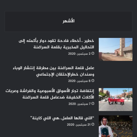
الأشهر
خطير ..أخطاء فادحة تقود دوار بأكمله إلى
التحاليل المخبرية بقلعة السراغنة
2 سبتمبر، 2020
عامل قلعة السراغنة بين مطرقة إنتشار الوباء
وسندان خطرالإحتقان الإجتماعي
8 سبتمبر، 2020
إنتفاضة تجار الأسواق الأسبوعية والفراشة وعربات
الأكلات الخفيفة ضدعامل قلعة السراغنة
7 سبتمبر، 2020
“اللي قالها العامل..هي اللي كاينة”
21 سبتمبر، 2020