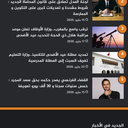
لجنة العدل تصادق على قانون المحاماة الجديد :
شروط مشددة و تعديلات كبرى على التكوين و
الممارسة
15 مايو، 2026
ترقب واسع بالمغرب…وزارة الأوقاف تعلن موعد
مراقبة هلال ذي الحجة لتحديد عيد الأضحى
17 مايو، 2026
تمديد عطلة عيد الأضحى للتلاميذ..وزارة التعليم
تضيف السبت إلى العطلة المدرسية
23 مايو، 2026
القضاء الفرنسي يصدر حكمه بحق سعد المجرد :
خمس سنوات سجنا و 30 ألف يورو تعويضا
15 مايو، 2026
الجديد في الأخبار