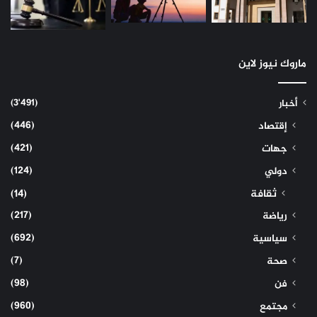
ماروك نيوز لاين
(3٬491)
أخبار
(446)
إقتصاد
(421)
جهات
(124)
دولي
ثقافة
(14)
(217)
رياضة
(692)
سياسية
(7)
صحة
(98)
فن
(960)
مجتمع