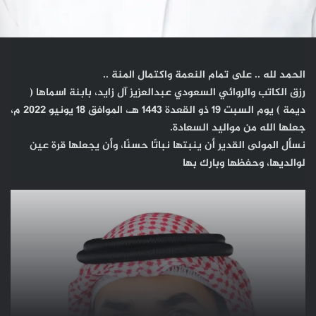
الحمد لله .. على تمام النعمة واكتمال المنة ..
رزق الكاتب والروائي السعودي عبدالعزيز آل زايد، بابنة اسماها (
ديمة ) يوم السبت 19 ذو القعدة 1443 هـ، الموافق 18 يونيو 2022 م،
جعلها الله من مواليد السعادة.
نسأل المولى القدير أن ينبتها نباتًا حسنًا، وأن يجعلها قرة عين
لوالديها، وحفظها وبارك بها