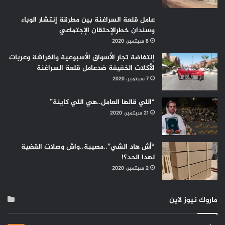
عامل قلعة السراغنة بين مطرقة إنتشار الوباء
وسندان خطرالإحتقان الإجتماعي
8 سبتمبر، 2020
إنتفاضة تجار الأسواق الأسبوعية والفراشة وعربات
الأكلات الخفيفة ضدعامل قلعة السراغنة
7 سبتمبر، 2020
“اللي قالها العامل..هي اللي كاينة”
21 سبتمبر، 2020
“أش هاد الشي”..مصيبة..واش وصلات القضية
لهدا الحد؟!
2 سبتمبر، 2020
ماروك نيوز لاين