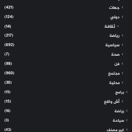
(421)
جهات
(124)
دولي
ثقافة
(14)
(217)
رياضة
(692)
سياسية
(7)
صحة
(98)
فن
(960)
مجتمع
(30)
محلية
(15)
برامج
(15)
أش واقع
(16)
رياضة
(3)
سياحة
(43)
غير مصنف