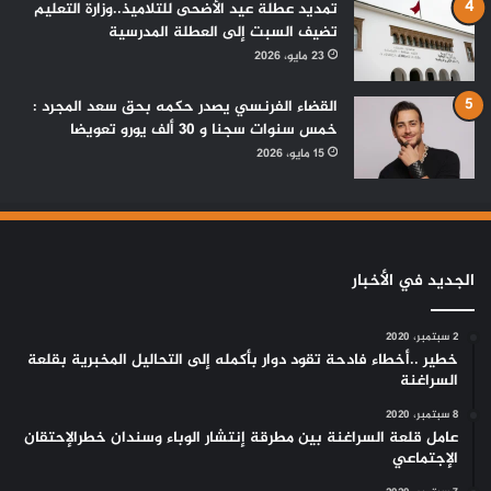
تمديد عطلة عيد الأضحى للتلاميذ..وزارة التعليم
تضيف السبت إلى العطلة المدرسية
23 مايو، 2026
القضاء الفرنسي يصدر حكمه بحق سعد المجرد :
خمس سنوات سجنا و 30 ألف يورو تعويضا
15 مايو، 2026
الجديد في الأخبار
2 سبتمبر، 2020
خطير ..أخطاء فادحة تقود دوار بأكمله إلى التحاليل المخبرية بقلعة
السراغنة
8 سبتمبر، 2020
عامل قلعة السراغنة بين مطرقة إنتشار الوباء وسندان خطرالإحتقان
الإجتماعي