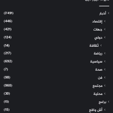
(3٬491)
أخبار
(446)
إقتصاد
(421)
جهات
(124)
دولي
ثقافة
(14)
(217)
رياضة
(692)
سياسية
(7)
صحة
(98)
فن
(960)
مجتمع
(30)
محلية
(15)
برامج
(15)
أش واقع