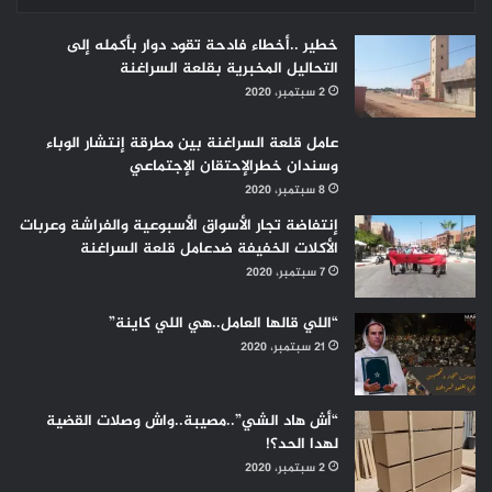
خطير ..أخطاء فادحة تقود دوار بأكمله إلى
التحاليل المخبرية بقلعة السراغنة
2 سبتمبر، 2020
عامل قلعة السراغنة بين مطرقة إنتشار الوباء
وسندان خطرالإحتقان الإجتماعي
8 سبتمبر، 2020
إنتفاضة تجار الأسواق الأسبوعية والفراشة وعربات
الأكلات الخفيفة ضدعامل قلعة السراغنة
7 سبتمبر، 2020
“اللي قالها العامل..هي اللي كاينة”
21 سبتمبر، 2020
“أش هاد الشي”..مصيبة..واش وصلات القضية
لهدا الحد؟!
2 سبتمبر، 2020