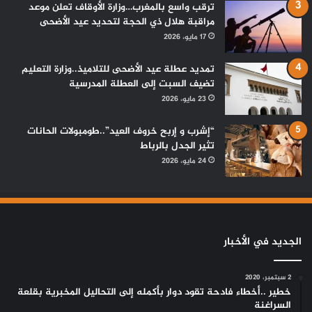
ترقب واسع بالمغرب…وزارة الأوقاف تعلن موعد
مراقبة هلال ذي الحجة لتحديد عيد الأضحى
17 مايو، 2026
تمديد عطلة عيد الأضحى للتلاميذ..وزارة التعليم
تضيف السبت إلى العطلة المدرسية
23 مايو، 2026
“إشرب و إربح خروف العيد”..طومبولات الحانات
تثير الجدل بالرباط
24 مايو، 2026
الجديد في الأخبار
2 سبتمبر، 2020
خطير ..أخطاء فادحة تقود دوار بأكمله إلى التحاليل المخبرية بقلعة
السراغنة