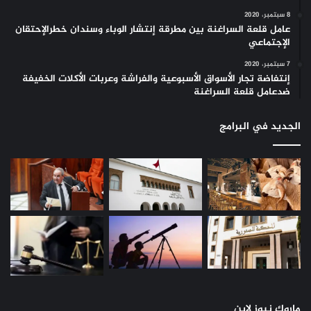
8 سبتمبر، 2020
عامل قلعة السراغنة بين مطرقة إنتشار الوباء وسندان خطرالإحتقان
الإجتماعي
7 سبتمبر، 2020
إنتفاضة تجار الأسواق الأسبوعية والفراشة وعربات الأكلات الخفيفة
ضدعامل قلعة السراغنة
الجديد في البرامج
ماروك نيوز لاين