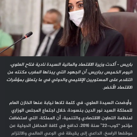
باريس – أكدت وزيرة الاقتصاد والمالية السيدة نادية فتاح العلوي،
اليوم الخميس بباريس، أن الجهود التي يبذلها المغرب مكنته من
التقدم على المستويين الإقليمي والدولي في ما يتعلق بمؤشرات
الاقتصاد الأخضر.
وأوضحت السيدة العلوي، في كلمة تلاها نيابة عنها الخازن العام
للمملكة السيد نور الدين بنسودة، خلال اجتماع المجلس الوزاري
لمنظمة التعاون الاقتصادي والتنمية، أن المملكة، التي استضافت
مؤتمر “كوب-22” سنة 2016، تدافع في كافة المحافل الدولية عن
موقفها الراسخ، الداعي إلى يقيظة في الوعي العالمي والالتزام