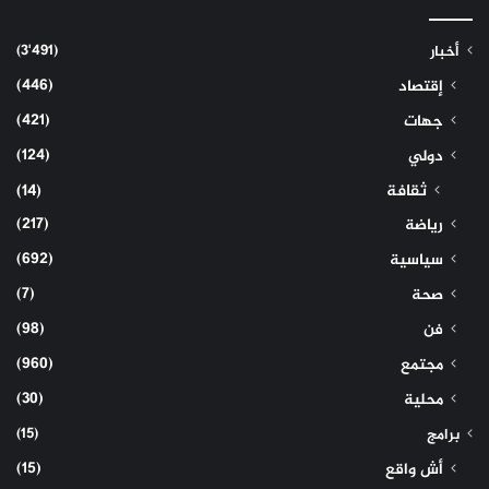
(3٬491)
أخبار
(446)
إقتصاد
(421)
جهات
(124)
دولي
ثقافة
(14)
(217)
رياضة
(692)
سياسية
(7)
صحة
(98)
فن
(960)
مجتمع
(30)
محلية
(15)
برامج
(15)
أش واقع