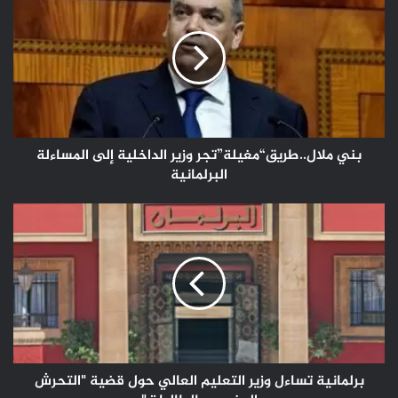
ملال..طريق“مغيلة”تجر
وزير
الداخلية
إلى
المساءلة
البرلمانية
بني ملال..طريق“مغيلة”تجر وزير الداخلية إلى المساءلة
البرلمانية
برلمانية
تساءل
وزير
التعليم
العالي
حول
قضية
"التحرش
الجنسي
بالطالبات"
برلمانية تساءل وزير التعليم العالي حول قضية "التحرش