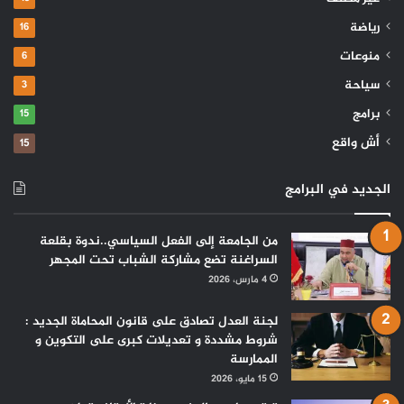
رياضة
16
منوعات
6
سياحة
3
برامج
15
أش واقع
15
الجديد في البرامج
من الجامعة إلى الفعل السياسي..ندوة بقلعة
السراغنة تضع مشاركة الشباب تحت المجهر
4 مارس، 2026
لجنة العدل تصادق على قانون المحاماة الجديد :
شروط مشددة و تعديلات كبرى على التكوين و
الممارسة
15 مايو، 2026