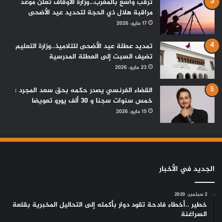
ترقب واسع بالمغرب…وزارة الأوقاف تعلن موعد
مراقبة هلال ذي الحجة لتحديد عيد الأضحى
17 مايو، 2026
تمديد عطلة عيد الأضحى للتلاميذ..وزارة التعليم
تضيف السبت إلى العطلة المدرسية
23 مايو، 2026
القضاء الفرنسي يصدر حكمه بحق سعد المجرد :
خمس سنوات سجنا و 30 ألف يورو تعويضا
15 مايو، 2026
الجديد في الأخبار
2 سبتمبر، 2020
خطير ..أخطاء فادحة تقود دوار بأكمله إلى التحاليل المخبرية بقلعة
السراغنة