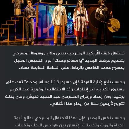
تستهل فرقة الأوركيد المسرحية ببني ملال موسمها المسرحي
بتقديم عرضها الجديد “يا مسافر وحدك” يوم الخميس المقبل
بمسرح محمد الخامس بالرباط، على الساعة السابعة مساء.
وحسب بلاغ لإدارة الفرقة فإن مسرحية “يا مسافر وحدك” تعد، على
مستوى الكتابة، آخر إنتاجات رائد الاحتفالية المغربية عبد الكريم
برشيد، ومن إعداد وإخراج المسرحي عبد المجيد فنيش، وهي بذلك
تتويج لأربعين سنة من إبداع هذا الثنائي.
وحسب نفس المصدر، فإن “هذا الاحتفال المسرحي يعالج ثيمة
الحياة والموت وتخبطات الإنسان بين هواجس الرحلة وتقلبات