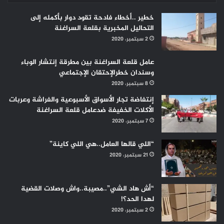
خطير ..أخطاء فادحة تقود دوار بأكمله إلى
التحاليل المخبرية بقلعة السراغنة
2 سبتمبر، 2020
عامل قلعة السراغنة بين مطرقة إنتشار الوباء
وسندان خطرالإحتقان الإجتماعي
8 سبتمبر، 2020
إنتفاضة تجار الأسواق الأسبوعية والفراشة وعربات
الأكلات الخفيفة ضدعامل قلعة السراغنة
7 سبتمبر، 2020
“اللي قالها العامل..هي اللي كاينة”
21 سبتمبر، 2020
“أش هاد الشي”..مصيبة..واش وصلات القضية
لهدا الحد؟!
2 سبتمبر، 2020