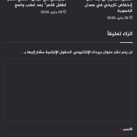
إنخفاض تاريخي في معدل
لطفل قاصر” بعد غضب واسع
الخصوبة
29 مايو، 2026
30 مايو، 2026
اترك تعليقاً
لن يتم نشر عنوان بريدك الإلكتروني.
الحقول الإلزامية مشار إليها بـ
*
ا
ل
ت
ع
ل
ي
ق
*
الاسم
*