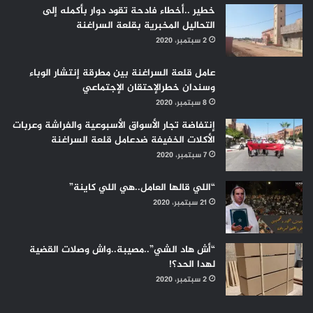
خطير ..أخطاء فادحة تقود دوار بأكمله إلى
التحاليل المخبرية بقلعة السراغنة
2 سبتمبر، 2020
عامل قلعة السراغنة بين مطرقة إنتشار الوباء
وسندان خطرالإحتقان الإجتماعي
8 سبتمبر، 2020
إنتفاضة تجار الأسواق الأسبوعية والفراشة وعربات
الأكلات الخفيفة ضدعامل قلعة السراغنة
7 سبتمبر، 2020
“اللي قالها العامل..هي اللي كاينة”
21 سبتمبر، 2020
“أش هاد الشي”..مصيبة..واش وصلات القضية
لهدا الحد؟!
2 سبتمبر، 2020