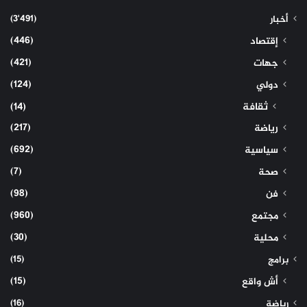
(3٬491)
أخبار
(446)
إقتصاد
(421)
جهات
(124)
دولي
ثقافة
(14)
(217)
رياضة
(692)
سياسية
(7)
صحة
(98)
فن
(960)
مجتمع
(30)
محلية
(15)
برامج
(15)
أش واقع
(16)
رياضة