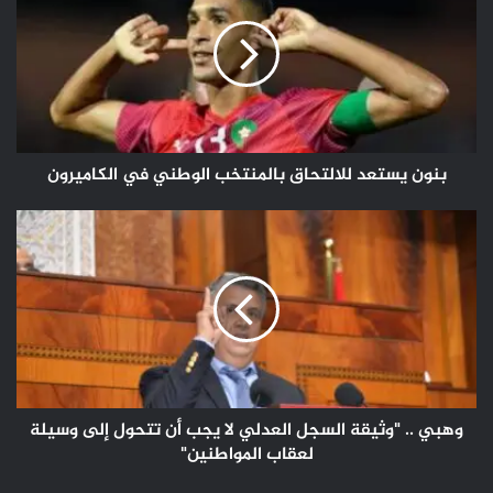
للالتحاق
بالمنتخب
الوطني
في
الكاميرون
بنون يستعد للالتحاق بالمنتخب الوطني في الكاميرون
وهبي
..
"وثيقة
السجل
العدلي
لا
يجب
أن
تتحول
إلى
وهبي .. "وثيقة السجل العدلي لا يجب أن تتحول إلى وسيلة
وسيلة
لعقاب المواطنين"
لعقاب