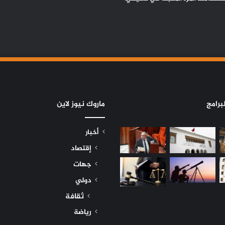
برامج
ماروك نيوز لاين
أخبار
إقتصاد
جهات
دولي
ثقافة
رياضة