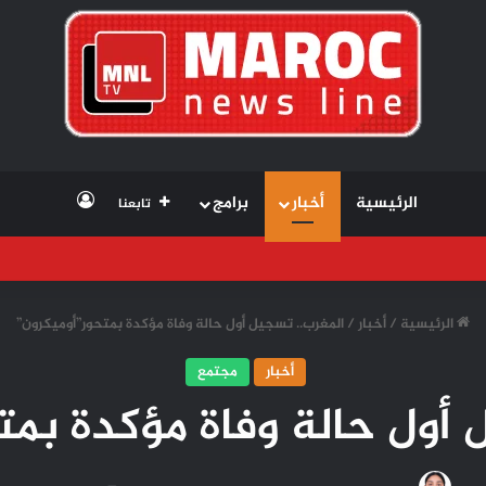
تسجيل الد
الرئيسية
أخبار
برامج
تابعنا
الرئيسية
/
أخبار
/
المغرب.. تسجيل أول حالة وفاة مؤكدة بمتحور”أوميكرون”
أخبار
مجتمع
 أول حالة وفاة مؤكدة بمت