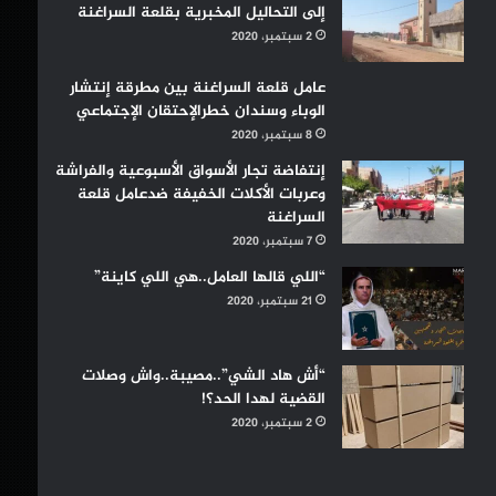
إلى التحاليل المخبرية بقلعة السراغنة
2 سبتمبر، 2020
عامل قلعة السراغنة بين مطرقة إنتشار
الوباء وسندان خطرالإحتقان الإجتماعي
8 سبتمبر، 2020
إنتفاضة تجار الأسواق الأسبوعية والفراشة
وعربات الأكلات الخفيفة ضدعامل قلعة
السراغنة
7 سبتمبر، 2020
“اللي قالها العامل..هي اللي كاينة”
21 سبتمبر، 2020
“أش هاد الشي”..مصيبة..واش وصلات
القضية لهدا الحد؟!
2 سبتمبر، 2020