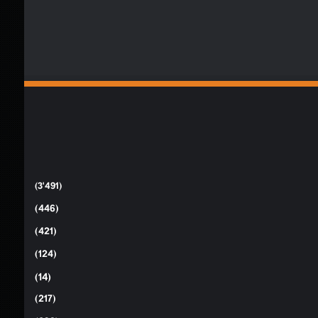
(3٬491)
(446)
(421)
(124)
(14)
(217)