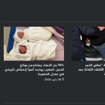
 “سقي الخمر
70% من النساء يستخدمن موانع
لأشقاء الثلاثة بعد
الحمل..المغرب يواجه أسوأ إنخفاض تاريخي
في معدل الخصوبة
30 مايو، 2026