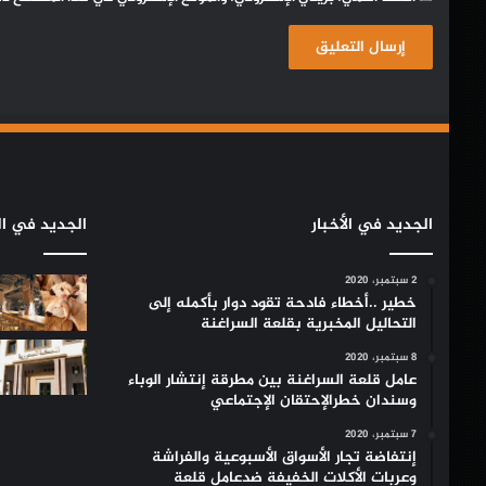
الجديد في الأخبار
الجديد في ال
2 سبتمبر، 2020
خطير ..أخطاء فادحة تقود دوار بأكمله إلى
التحاليل المخبرية بقلعة السراغنة
8 سبتمبر، 2020
عامل قلعة السراغنة بين مطرقة إنتشار الوباء
وسندان خطرالإحتقان الإجتماعي
7 سبتمبر، 2020
إنتفاضة تجار الأسواق الأسبوعية والفراشة
وعربات الأكلات الخفيفة ضدعامل قلعة