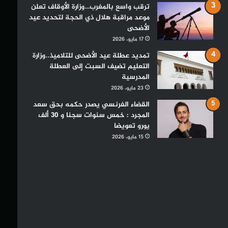
ترقب واسع بالمغرب…وزارة الأوقاف تعلن
موعد مراقبة هلال ذي الحجة لتحديد عيد
الأضحى
17 مايو، 2026
تمديد عطلة عيد الأضحى للتلاميذ..وزارة
التعليم تضيف السبت إلى العطلة
المدرسية
23 مايو، 2026
القضاء الفرنسي يصدر حكمه بحق سعد
المجرد : خمس سنوات سجنا و 30 ألف
يورو تعويضا
15 مايو، 2026