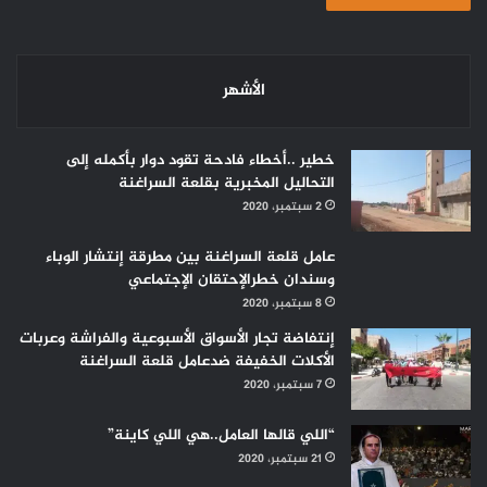
الأشهر
خطير ..أخطاء فادحة تقود دوار بأكمله إلى
التحاليل المخبرية بقلعة السراغنة
2 سبتمبر، 2020
عامل قلعة السراغنة بين مطرقة إنتشار الوباء
وسندان خطرالإحتقان الإجتماعي
8 سبتمبر، 2020
إنتفاضة تجار الأسواق الأسبوعية والفراشة وعربات
الأكلات الخفيفة ضدعامل قلعة السراغنة
7 سبتمبر، 2020
“اللي قالها العامل..هي اللي كاينة”
21 سبتمبر، 2020