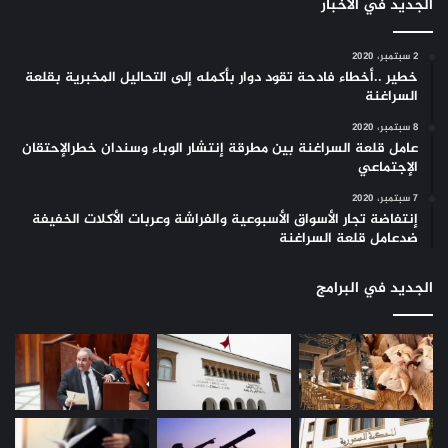
الجديد في الأخبار
2 سبتمبر، 2020
خطير ..أخطاء فادحة تقود دوار بأكمله إلى التحاليل المخبرية بقلعة
السراغنة
8 سبتمبر، 2020
عامل قلعة السراغنة بين مطرقة إنتشار الوباء وسندان خطرالإحتقان
الإجتماعي
7 سبتمبر، 2020
إنتفاضة تجار الأسواق الأسبوعية والفراشة وعربات الأكلات الخفيفة
ضدعامل قلعة السراغنة
الجديد في البرامج