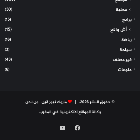
(30)
محلية
(15)
برامج
(15)
أش واقع
(16)
رياضة
(3)
سياحة
(43)
غير مصنف
(6)
منوعات
© حقوق النشر 2026، |
ماروك نيوز لاين
|
من نحن
وكالة المواقع الالكترونية في المغرب
فيسبوك
‫YouTube