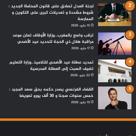
لجنة العدل تصادق على قانون المحاماة الجديد :
شروط مشددة و تعديلات كبرى على التكوين و
الممارسة
15 مايو، 2026
ترقب واسع بالمغرب…وزارة الأوقاف تعلن موعد
مراقبة هلال ذي الحجة لتحديد عيد الأضحى
17 مايو، 2026
تمديد عطلة عيد الأضحى للتلاميذ..وزارة التعليم
تضيف السبت إلى العطلة المدرسية
23 مايو، 2026
القضاء الفرنسي يصدر حكمه بحق سعد المجرد :
خمس سنوات سجنا و 30 ألف يورو تعويضا
15 مايو، 2026