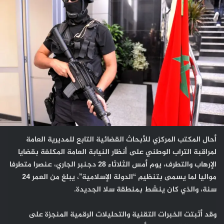
أحال المكتب المركزي للأبحاث القضائية التابع للمديرية العامة
لمراقبة التراب الوطني على أنظار النيابة العامة المكلفة بقضايا
الإرهاب والتطرف، يوم أمس الثلاثاء 28 دجنبر الجاري، عنصرا متطرفا
مواليا لما يسمى بتنظيم “الدولة الإسلامية”، يبلغ من العمر 24
سنة، والذي كان ينشط بمنطقة سلا الجديدة.
وقد أثبتت الخبرات التقنية والتحليلات الرقمية المنجزة على