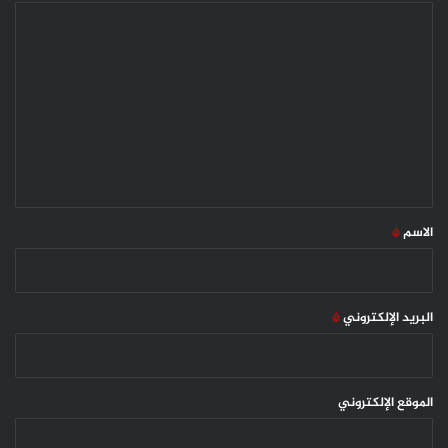
ا
ل
ت
ع
ل
ي
ق
*
الاسم
*
البريد الإلكتروني
*
الموقع الإلكتروني