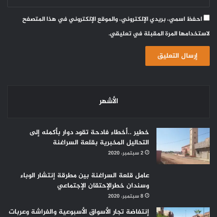
احفظ اسمي، بريدي الإلكتروني، والموقع الإلكتروني في هذا المتصفح
لاستخدامها المرة المقبلة في تعليقي.
الأشهر
خطير ..أخطاء فادحة تقود دوار بأكمله إلى
التحاليل المخبرية بقلعة السراغنة
2 سبتمبر، 2020
عامل قلعة السراغنة بين مطرقة إنتشار الوباء
وسندان خطرالإحتقان الإجتماعي
8 سبتمبر، 2020
إنتفاضة تجار الأسواق الأسبوعية والفراشة وعربات