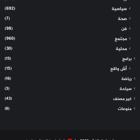
(692)
سياسية
(7)
صحة
(98)
فن
(960)
مجتمع
(30)
محلية
(15)
برامج
(15)
أش واقع
(16)
رياضة
(3)
سياحة
(43)
غير مصنف
(6)
منوعات