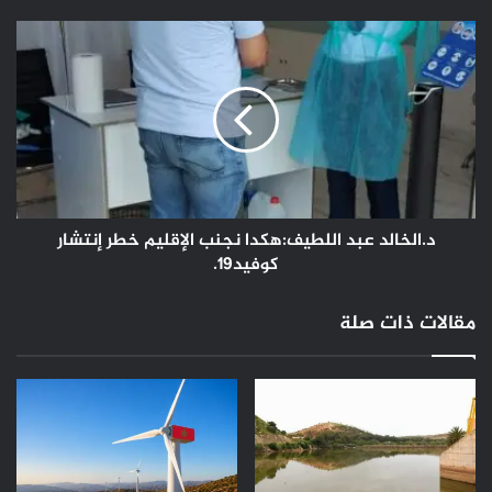
د.الخالد
عبد
اللطيف:هكدا
نجنب
الإقليم
خطر
إنتشار
كوفيد19.
د.الخالد عبد اللطيف:هكدا نجنب الإقليم خطر إنتشار
كوفيد19.
مقالات ذات صلة