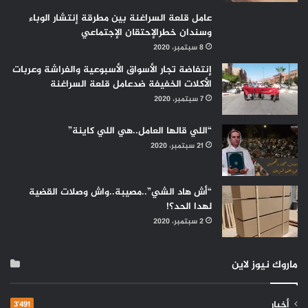
عامل قلعة السراغنة بين مطرقة إنتشار الوباء
وسندان خطرالإحتقان الإجتماعي
8 سبتمبر، 2020
إنتفاضة تجار الأسواق الأسبوعية والفراشة وعربات
الأكلات الخفيفة ضدعامل قلعة السراغنة
7 سبتمبر، 2020
“اللي قالها العامل..هي اللي كاينة”
21 سبتمبر، 2020
“أش هاد الشي”..مصيبة..واش وصلات القضية
لهدا الحد؟!
2 سبتمبر، 2020
ماروك نيوز لاين
أخبار
3٬491