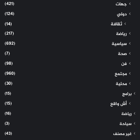
(421)
جهات
(124)
دولي
ثقافة
(14)
(217)
رياضة
(692)
سياسية
(7)
صحة
(98)
فن
(960)
مجتمع
(30)
محلية
(15)
برامج
(15)
أش واقع
(16)
رياضة
(3)
سياحة
(43)
غير مصنف