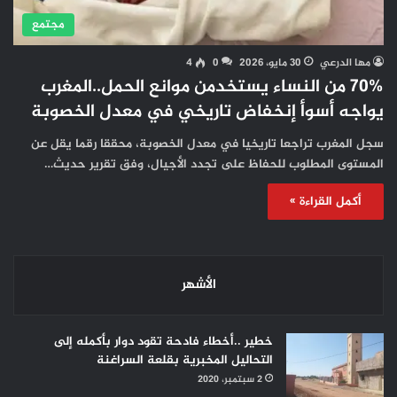
مجتمع
مها الدرعي
30 مايو، 2026
0
4
70% من النساء يستخدمن موانع الحمل..المغرب
يواجه أسوأ إنخفاض تاريخي في معدل الخصوبة
سجل المغرب تراجعا تاريخيا في معدل الخصوبة، محققا رقما يقل عن
المستوى المطلوب للحفاظ على تجدد الأجيال، وفق تقرير حديث…
أكمل القراءة »
الأشهر
خطير ..أخطاء فادحة تقود دوار بأكمله إلى
التحاليل المخبرية بقلعة السراغنة
2 سبتمبر، 2020