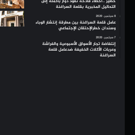
خطير ..أخطاء فادحة تقود دوار بأكمله إلى
التحاليل المخبرية بقلعة السراغنة
8 سبتمبر، 2020
عامل قلعة السراغنة بين مطرقة إنتشار الوباء
وسندان خطرالإحتقان الإجتماعي
7 سبتمبر، 2020
إنتفاضة تجار الأسواق الأسبوعية والفراشة
وعربات الأكلات الخفيفة ضدعامل قلعة
السراغنة