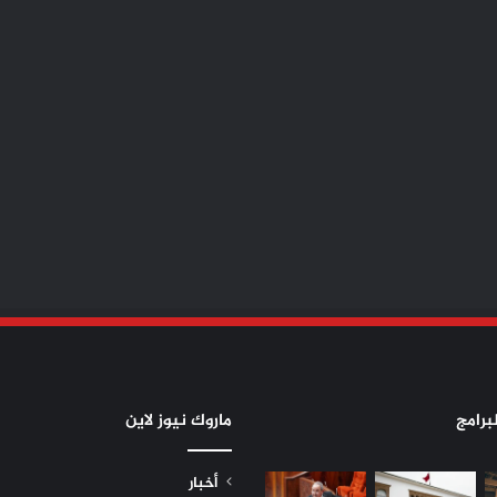
برامج
ماروك نيوز لاين
أخبار