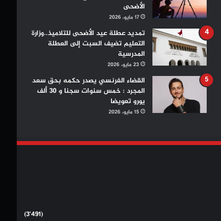
الأضحى
17 مايو، 2026
تمديد عطلة عيد الأضحى للتلاميذ..وزارة
التعليم تضيف السبت إلى العطلة
المدرسية
23 مايو، 2026
القضاء الفرنسي يصدر حكمه بحق سعد
المجرد : خمس سنوات سجنا و 30 ألف
يورو تعويضا
15 مايو، 2026
(3٬491)