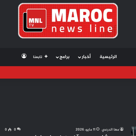
تسجيل الد
الرئيسية
أخبار
برامج
تابعنا
مها الدرعي
11 مايو، 2026
0
0