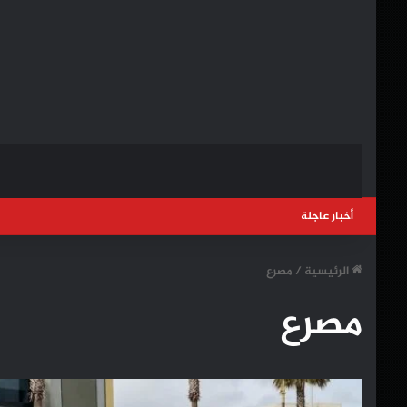
أخبار عاجلة
الرئيسية
/
مصرع
مصرع