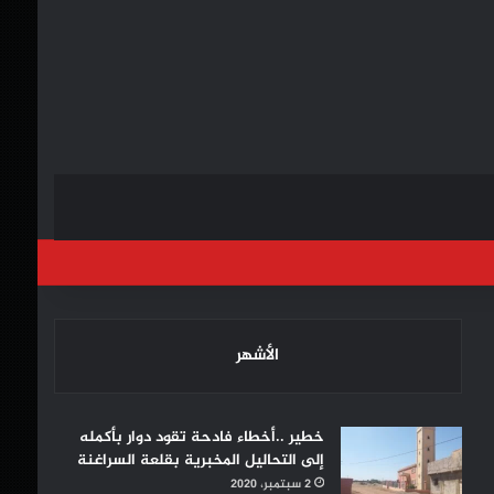
خول
الأشهر
خطير ..أخطاء فادحة تقود دوار بأكمله
إلى التحاليل المخبرية بقلعة السراغنة
2 سبتمبر، 2020