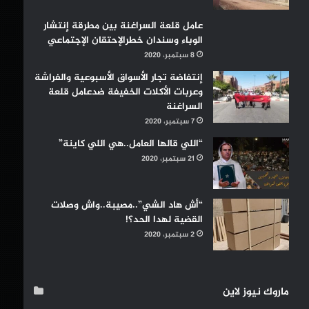
عامل قلعة السراغنة بين مطرقة إنتشار
الوباء وسندان خطرالإحتقان الإجتماعي
8 سبتمبر، 2020
إنتفاضة تجار الأسواق الأسبوعية والفراشة
وعربات الأكلات الخفيفة ضدعامل قلعة
السراغنة
7 سبتمبر، 2020
“اللي قالها العامل..هي اللي كاينة”
21 سبتمبر، 2020
“أش هاد الشي”..مصيبة..واش وصلات
القضية لهدا الحد؟!
2 سبتمبر، 2020
ماروك نيوز لاين