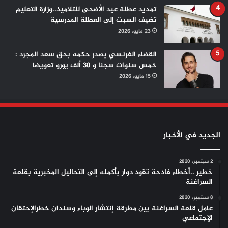
تمديد عطلة عيد الأضحى للتلاميذ..وزارة التعليم
تضيف السبت إلى العطلة المدرسية
23 مايو، 2026
القضاء الفرنسي يصدر حكمه بحق سعد المجرد :
خمس سنوات سجنا و 30 ألف يورو تعويضا
15 مايو، 2026
الجديد في الأخبار
2 سبتمبر، 2020
خطير ..أخطاء فادحة تقود دوار بأكمله إلى التحاليل المخبرية بقلعة
السراغنة
8 سبتمبر، 2020
عامل قلعة السراغنة بين مطرقة إنتشار الوباء وسندان خطرالإحتقان
الإجتماعي