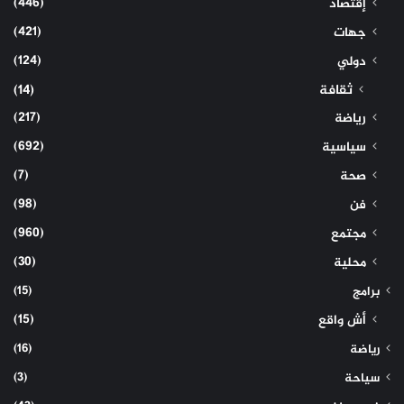
(446)
إقتصاد
(421)
جهات
(124)
دولي
ثقافة
(14)
(217)
رياضة
(692)
سياسية
(7)
صحة
(98)
فن
(960)
مجتمع
(30)
محلية
(15)
برامج
(15)
أش واقع
(16)
رياضة
(3)
سياحة