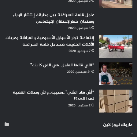
2 سبتمبر، 2020
عامل قلعة السراغنة بين مطرقة إنتشار الوباء
وسندان خطرالإحتقان الإجتماعي
8 سبتمبر، 2020
إنتفاضة تجار الأسواق الأسبوعية والفراشة وعربات
الأكلات الخفيفة ضدعامل قلعة السراغنة
7 سبتمبر، 2020
“اللي قالها العامل..هي اللي كاينة”
21 سبتمبر، 2020
“أش هاد الشي”..مصيبة..واش وصلات القضية
لهدا الحد؟!
2 سبتمبر، 2020
ماروك نيوز لاين